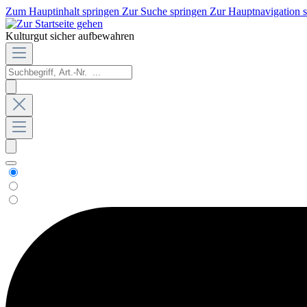
Zum Hauptinhalt springen
Zur Suche springen
Zur Hauptnavigation 
Kulturgut sicher aufbewahren