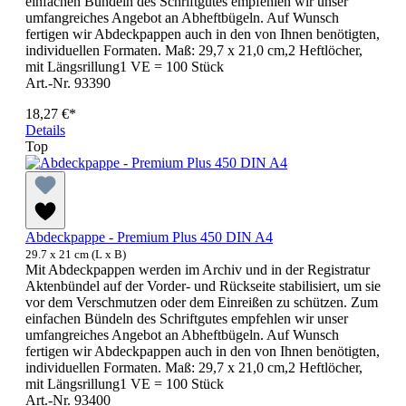
einfachen Bündeln des Schriftgutes empfehlen wir unser
umfangreiches Angebot an Abheftbügeln. Auf Wunsch
fertigen wir Abdeckpappen auch in den von Ihnen benötigten,
individuellen Formaten. Maß: 29,7 x 21,0 cm,2 Heftlöcher,
mit Längsrillung1 VE = 100 Stück
Art.-Nr. 93390
18,27 €*
Details
Top
Abdeckpappe - Premium Plus 450 DIN A4
29.7 x 21 cm (L x B)
Mit Abdeckpappen werden im Archiv und in der Registratur
Aktenbündel auf der Vorder- und Rückseite stabilisiert, um sie
vor dem Verschmutzen oder dem Einreißen zu schützen. Zum
einfachen Bündeln des Schriftgutes empfehlen wir unser
umfangreiches Angebot an Abheftbügeln. Auf Wunsch
fertigen wir Abdeckpappen auch in den von Ihnen benötigten,
individuellen Formaten. Maß: 29,7 x 21,0 cm,2 Heftlöcher,
mit Längsrillung1 VE = 100 Stück
Art.-Nr. 93400