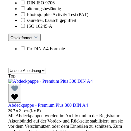
DIN ISO 9706
alterungsbeständig
Photographic Activity Test (PAT)
säurefrei, basisch gepuffert
ISO 16245-A
Objektformat
für DIN A4 Formate
Top
Abdeckpappe - Premium Plus 300 DIN A4
29.7 x 21 cm (L x B)
Mit Abdeckpappen werden im Archiv und in der Registratur
Aktenbündel auf der Vorder- und Rückseite stabilisiert, um sie
vor dem Verschmutzen oder dem Einreißen zu schützen. Zum