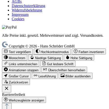
AGBs
Datenschutzerklärung
Widerrufsbelehrung
Impressum
Cookies
Alle Preise inkl. gesetzl. Mehrwertsteuer und zzgl. Versandkosten.
Copyright © 2026 - Hans Schröder GmbH
Text vergrößern
Hochkontrastmodus
Farben invertieren
Monochrom
Niedrige Sättigung
Hohe Sättigung
Links unterstreichen
Gut lesbare Schrift
Animationen stoppen
Überschriften hervorheben
Großer Cursor
Leseführung
Bilder ausblenden
Zurücksetzen
Barrierefreiheit
Werkzeugleiste anzeigen