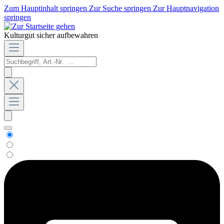
Zum Hauptinhalt springen
Zur Suche springen
Zur Hauptnavigation
springen
Kulturgut sicher aufbewahren