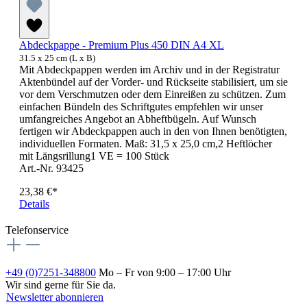
Abdeckpappe - Premium Plus 450 DIN A4 XL
31.5 x 25 cm (L x B)
Mit Abdeckpappen werden im Archiv und in der Registratur
Aktenbündel auf der Vorder- und Rückseite stabilisiert, um sie
vor dem Verschmutzen oder dem Einreißen zu schützen. Zum
einfachen Bündeln des Schriftgutes empfehlen wir unser
umfangreiches Angebot an Abheftbügeln. Auf Wunsch
fertigen wir Abdeckpappen auch in den von Ihnen benötigten,
individuellen Formaten. Maß: 31,5 x 25,0 cm,2 Heftlöcher
mit Längsrillung1 VE = 100 Stück
Art.-Nr. 93425
23,38 €*
Details
Telefonservice
+49 (0)7251-348800
Mo – Fr von 9:00 – 17:00 Uhr
Wir sind gerne für Sie da.
Newsletter abonnieren