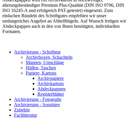
alterungsbeständiger Premium Plus-Qualität (DIN ISO 9706, DIN
ISO 16245-A und erfolgreich PAT-getestet) eingesetzt. Zum
einfachen Bündeln des Schriftgutes empfehlen wir unser
umfangreiches Angebot an Abheftbügeln. Auf Wunsch fertigen wir
Abdeckpappen auch in den von Ihnen benötigten, individuellen
Formaten.
Archivierung - Schriftgut
Archivboxen, Schachteln
Mappen, Umschläge
Hüllen, Taschen
Papiere, Kartons
Archivpapiere
Archivkartons
Abdeckpappen
Registerblätter
Archivierung - Fotografie
Archivierung - Sonstiges
Zubehör
Fachliteratur