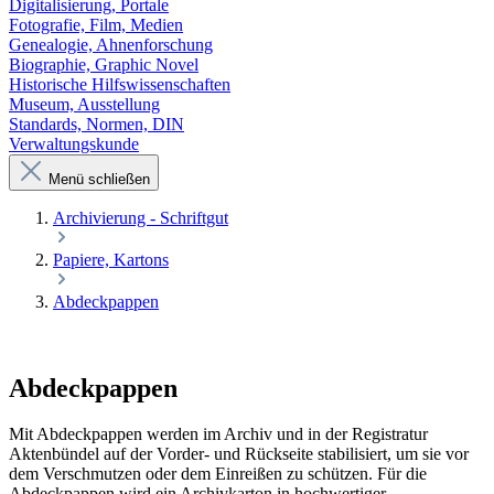
Digitalisierung, Portale
Fotografie, Film, Medien
Genealogie, Ahnenforschung
Biographie, Graphic Novel
Historische Hilfswissenschaften
Museum, Ausstellung
Standards, Normen, DIN
Verwaltungskunde
Menü schließen
Archivierung - Schriftgut
Papiere, Kartons
Abdeckpappen
Abdeckpappen
Mit Abdeckpappen werden im Archiv und in der Registratur
Aktenbündel auf der Vorder- und Rückseite stabilisiert, um sie vor
dem Verschmutzen oder dem Einreißen zu schützen. Für die
Abdeckpappen wird ein Archivkarton in hochwertiger,