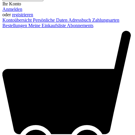
Ihr Konto
Anmelden
oder
registrieren
Kontoübersicht
Persönliche Daten
Adressbuch
Zahlungsarten
Bestellungen
Meine Einkaufsliste
Abonnements