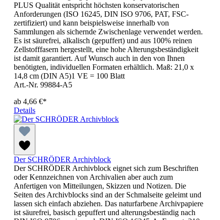
PLUS Qualität entspricht höchsten konservatorischen
Anforderungen (ISO 16245, DIN ISO 9706, PAT, FSC-
zertifiziert) und kann beispielsweise innerhalb von
Sammlungen als sichernde Zwischenlage verwendet werden.
Es ist säurefrei, alkalisch (gepuffert) und aus 100% reinen
Zellstofffasern hergestellt, eine hohe Alterungsbeständigkeit
ist damit garantiert. Auf Wunsch auch in den von Ihnen
benötigten, individuellen Formaten erhältlich. Maß: 21,0 x
14,8 cm (DIN A5)1 VE = 100 Blatt
Art.-Nr. 99884-A5
ab
4,66 €*
Details
Der SCHRÖDER Archivblock
Der SCHRÖDER Archivblock eignet sich zum Beschriften
oder Kennzeichnen von Archivalien aber auch zum
Anfertigen von Mitteilungen, Skizzen und Notizen. Die
Seiten des Archivblocks sind an der Schmalseite geleimt und
lassen sich einfach abziehen. Das naturfarbene Archivpapiere
ist säurefrei, basisch gepuffert und alterungsbeständig nach