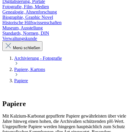
Digitalisierung, Portale
Fotografie, Film, Medien
Genealogie, Ahnenforschung
Biographie, Graphic Novel
Historische Hilfswissenschaften
Museum, Ausstellung
Standards, Normen, DIN
Verwaltungskunde
Menü schließen
Archivierung - Fotografie
Papiere, Kartons
Papiere
Papiere
Mit Kalzium-Karbonat gepufferte Papiere gewährleisten über viele
Jahre hinweg einen hohen, die Archivalien schützenden pH-Wert.
Ungepufferte Papiere werden hingegen hauptsächlich zum Schutz
fotografischer Sammlungen aller Art eingesetzt. Besonders