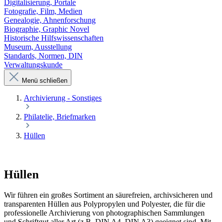
Digitalisierung, Portale
Fotografie, Film, Medien
Genealogie, Ahnenforschung
Biographie, Graphic Novel
Historische Hilfswissenschaften
Museum, Ausstellung
Standards, Normen, DIN
Verwaltungskunde
Menü schließen
Archivierung - Sonstiges
Philatelie, Briefmarken
Hüllen
Hüllen
Wir führen ein großes Sortiment an säurefreien, archivsicheren und
transparenten Hüllen aus Polypropylen und Polyester, die für die
professionelle Archivierung von photographischen Sammlungen
und Schriftgut aller Art (z.B. DIN A4, DIN A3) geeignet sind. Mit