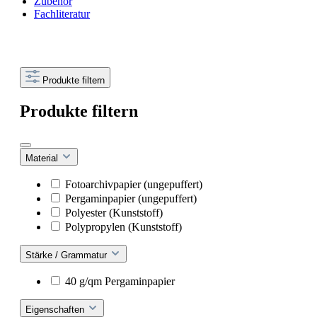
Zubehör
Fachliteratur
Produkte filtern
Produkte filtern
Material
Fotoarchivpapier (ungepuffert)
Pergaminpapier (ungepuffert)
Polyester (Kunststoff)
Polypropylen (Kunststoff)
Stärke / Grammatur
40 g/qm Pergaminpapier
Eigenschaften