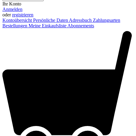
Ihr Konto
Anmelden
oder
registrieren
Kontoübersicht
Persönliche Daten
Adressbuch
Zahlungsarten
Bestellungen
Meine Einkaufsliste
Abonnements