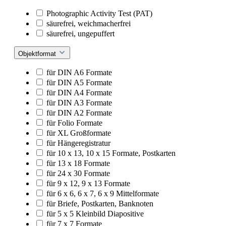
Photographic Activity Test (PAT)
säurefrei, weichmacherfrei
säurefrei, ungepuffert
Objektformat
für DIN A6 Formate
für DIN A5 Formate
für DIN A4 Formate
für DIN A3 Formate
für DIN A2 Formate
für Folio Formate
für XL Großformate
für Hängeregistratur
für 10 x 13, 10 x 15 Formate, Postkarten
für 13 x 18 Formate
für 24 x 30 Formate
für 9 x 12, 9 x 13 Formate
für 6 x 6, 6 x 7, 6 x 9 Mittelformate
für Briefe, Postkarten, Banknoten
für 5 x 5 Kleinbild Diapositive
für 7 x 7 Formate