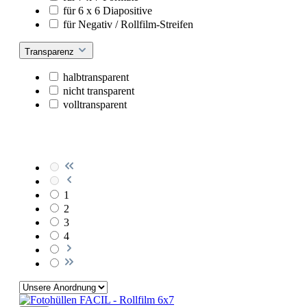
für 6 x 6 Diapositive
für Negativ / Rollfilm-Streifen
Transparenz
halbtransparent
nicht transparent
volltransparent
1
2
3
4