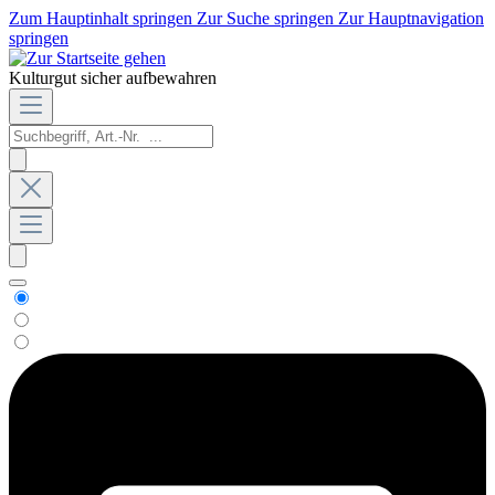
Zum Hauptinhalt springen
Zur Suche springen
Zur Hauptnavigation
springen
Kulturgut sicher aufbewahren