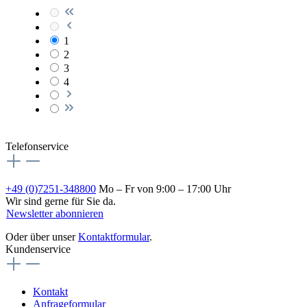
1
2
3
4
Telefonservice
+49 (0)7251-348800
Mo – Fr von 9:00 – 17:00 Uhr
Wir sind gerne für Sie da.
Newsletter abonnieren
Oder über unser
Kontaktformular
.
Kundenservice
Kontakt
Anfrageformular