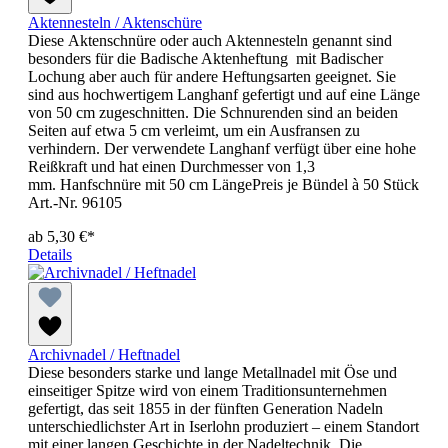
Aktennesteln / Aktenschüre
Diese Aktenschnüre oder auch Aktennesteln genannt sind
besonders für die Badische Aktenheftung mit Badischer
Lochung aber auch für andere Heftungsarten geeignet. Sie
sind aus hochwertigem Langhanf gefertigt und auf eine Länge
von 50 cm zugeschnitten. Die Schnurenden sind an beiden
Seiten auf etwa 5 cm verleimt, um ein Ausfransen zu
verhindern. Der verwendete Langhanf verfügt über eine hohe
Reißkraft und hat einen Durchmesser von 1,3
mm. Hanfschnüre mit 50 cm LängePreis je Bündel à 50 Stück
Art.-Nr. 96105
ab
5,30 €*
Details
Archivnadel / Heftnadel
Diese besonders starke und lange Metallnadel mit Öse und
einseitiger Spitze wird von einem Traditionsunternehmen
gefertigt, das seit 1855 in der fünften Generation Nadeln
unterschiedlichster Art in Iserlohn produziert – einem Standort
mit einer langen Geschichte in der Nadeltechnik. Die