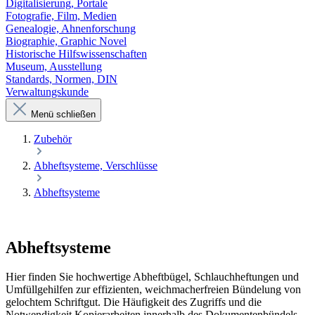
Digitalisierung, Portale
Fotografie, Film, Medien
Genealogie, Ahnenforschung
Biographie, Graphic Novel
Historische Hilfswissenschaften
Museum, Ausstellung
Standards, Normen, DIN
Verwaltungskunde
Menü schließen
Zubehör
Abheftsysteme, Verschlüsse
Abheftsysteme
Abheftsysteme
Hier finden Sie hochwertige Abheftbügel, Schlauchheftungen und
Umfüllgehilfen zur effizienten, weichmacherfreien Bündelung von
gelochtem Schriftgut. Die Häufigkeit des Zugriffs und die
Notwendigkeit Kopierarbeiten innerhalb des Dokumentenbündels