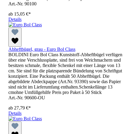
Art.-Nr. 90100
ab
15,05 €*
Details
Abheftbügel, grau - Euro Bol Class
BOLDINI Euro Bol Class Kunststoff-Abheftbügel verfügen
über eine Verschlussplatte, sind frei von Weichmachern und
besitzen schmale, flexible Schenkel mit einer Länge von 13
cm. Sie sind für die platzsparende Bündelung von Schriftgut
konzipiert. Eine Packung enthält 50 Abheftbügel. Die
abgebildete Abdeckpappe (Art.Nr. 93390) sowie das Papier
sind nicht im Lieferumfang enthalten.Schenkellänge 13
cmohne Umfüllgehilfe Preis pro Paket à 50 Stück
Art.-Nr. 90600-OU
ab
27,79 €*
Details