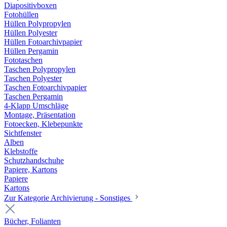
Diapositivboxen
Fotohüllen
Hüllen Polypropylen
Hüllen Polyester
Hüllen Fotoarchivpapier
Hüllen Pergamin
Fototaschen
Taschen Polypropylen
Taschen Polyester
Taschen Fotoarchivpapier
Taschen Pergamin
4-Klapp Umschläge
Montage, Präsentation
Fotoecken, Klebepunkte
Sichtfenster
Alben
Klebstoffe
Schutzhandschuhe
Papiere, Kartons
Papiere
Kartons
Zur Kategorie Archivierung - Sonstiges
Bücher, Folianten