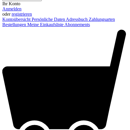
Ihr Konto
Anmelden
oder
registrieren
Kontoübersicht
Persönliche Daten
Adressbuch
Zahlungsarten
Bestellungen
Meine Einkaufsliste
Abonnements