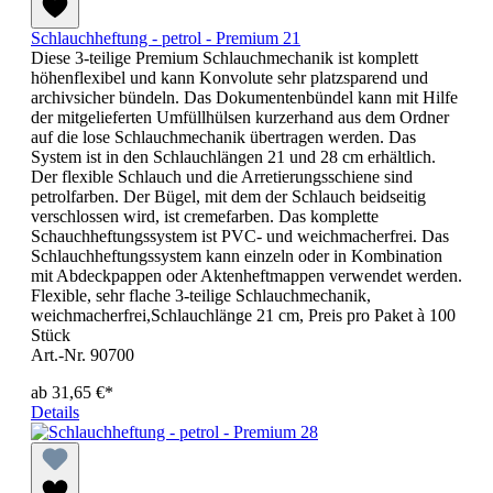
Schlauchheftung - petrol - Premium 21
Diese 3-teilige Premium Schlauchmechanik ist komplett
höhenflexibel und kann Konvolute sehr platzsparend und
archivsicher bündeln. Das Dokumentenbündel kann mit Hilfe
der mitgelieferten Umfüllhülsen kurzerhand aus dem Ordner
auf die lose Schlauchmechanik übertragen werden. Das
System ist in den Schlauchlängen 21 und 28 cm erhältlich.
Der flexible Schlauch und die Arretierungsschiene sind
petrolfarben. Der Bügel, mit dem der Schlauch beidseitig
verschlossen wird, ist cremefarben. Das komplette
Schauchheftungssystem ist PVC- und weichmacherfrei. Das
Schlauchheftungssystem kann einzeln oder in Kombination
mit Abdeckpappen oder Aktenheftmappen verwendet werden.
Flexible, sehr flache 3-teilige Schlauchmechanik,
weichmacherfrei,Schlauchlänge 21 cm, Preis pro Paket à 100
Stück
Art.-Nr. 90700
ab
31,65 €*
Details