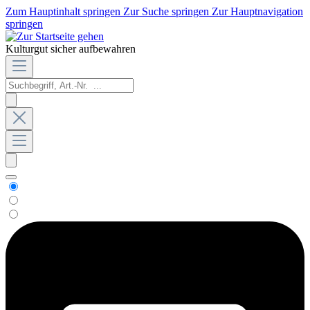
Zum Hauptinhalt springen
Zur Suche springen
Zur Hauptnavigation
springen
Kulturgut sicher aufbewahren