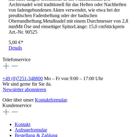
Archivnadel wird traditionell für das Heften oder Nachheften
von fadengebundenen Akten verwendet, wie etwa bei der
preußischen Fadenheftung oder der badischen
Oberrandheftung.Metallnadel mit einem Durchmesser von 2,8
mmMit Öse und einseitiger SpitzeLänge: 15,0 cmStückpreis
Art.-Nr. 90525
5,00 €*
Details
Telefonservice
+49 (0)7251-348800
Mo – Fr von 9:00 – 17:00 Uhr
Wir sind gerne für Sie da.
Newsletter abonnieren
Oder über unser
Kontaktformular
.
Kundenservice
Kontakt
Anfrageformular
Bestellung & Zahlung