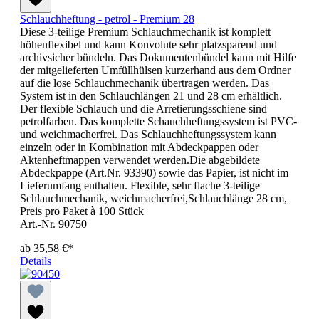
Schlauchheftung - petrol - Premium 28
Diese 3-teilige Premium Schlauchmechanik ist komplett
höhenflexibel und kann Konvolute sehr platzsparend und
archivsicher bündeln. Das Dokumentenbündel kann mit Hilfe
der mitgelieferten Umfüllhülsen kurzerhand aus dem Ordner
auf die lose Schlauchmechanik übertragen werden. Das
System ist in den Schlauchlängen 21 und 28 cm erhältlich.
Der flexible Schlauch und die Arretierungsschiene sind
petrolfarben. Das komplette Schauchheftungssystem ist PVC-
und weichmacherfrei. Das Schlauchheftungssystem kann
einzeln oder in Kombination mit Abdeckpappen oder
Aktenheftmappen verwendet werden.Die abgebildete
Abdeckpappe (Art.Nr. 93390) sowie das Papier, ist nicht im
Lieferumfang enthalten. Flexible, sehr flache 3-teilige
Schlauchmechanik, weichmacherfrei,Schlauchlänge 28 cm,
Preis pro Paket à 100 Stück
Art.-Nr. 90750
ab
35,58 €*
Details