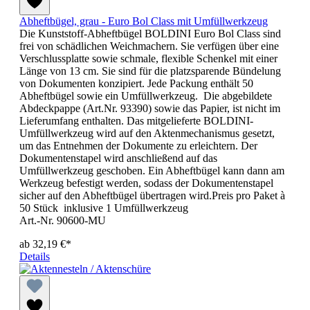
Abheftbügel, grau - Euro Bol Class mit Umfüllwerkzeug
Die Kunststoff-Abheftbügel BOLDINI Euro Bol Class sind
frei von schädlichen Weichmachern. Sie verfügen über eine
Verschlussplatte sowie schmale, flexible Schenkel mit einer
Länge von 13 cm. Sie sind für die platzsparende Bündelung
von Dokumenten konzipiert. Jede Packung enthält 50
Abheftbügel sowie ein Umfüllwerkzeug. Die abgebildete
Abdeckpappe (Art.Nr. 93390) sowie das Papier, ist nicht im
Lieferumfang enthalten. Das mitgelieferte BOLDINI-
Umfüllwerkzeug wird auf den Aktenmechanismus gesetzt,
um das Entnehmen der Dokumente zu erleichtern. Der
Dokumentenstapel wird anschließend auf das
Umfüllwerkzeug geschoben. Ein Abheftbügel kann dann am
Werkzeug befestigt werden, sodass der Dokumentenstapel
sicher auf den Abheftbügel übertragen wird.Preis pro Paket à
50 Stück inklusive 1 Umfüllwerkzeug
Art.-Nr. 90600-MU
ab
32,19 €*
Details