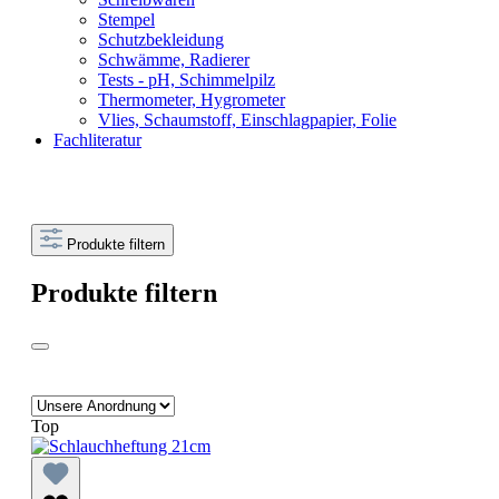
Stempel
Schutzbekleidung
Schwämme, Radierer
Tests - pH, Schimmelpilz
Thermometer, Hygrometer
Vlies, Schaumstoff, Einschlagpapier, Folie
Fachliteratur
Produkte filtern
Produkte filtern
Top