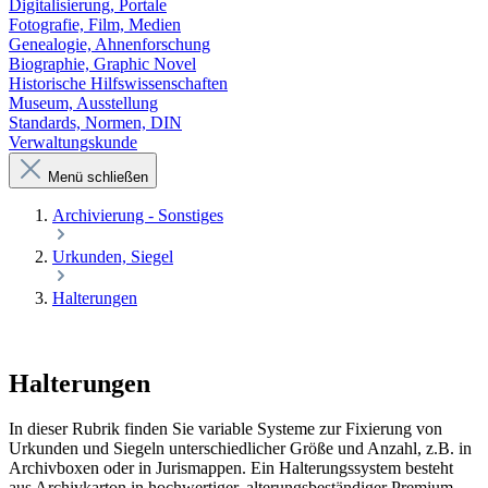
Digitalisierung, Portale
Fotografie, Film, Medien
Genealogie, Ahnenforschung
Biographie, Graphic Novel
Historische Hilfswissenschaften
Museum, Ausstellung
Standards, Normen, DIN
Verwaltungskunde
Menü schließen
Archivierung - Sonstiges
Urkunden, Siegel
Halterungen
Halterungen
In dieser Rubrik finden Sie variable Systeme zur Fixierung von
Urkunden und Siegeln unterschiedlicher Größe und Anzahl, z.B. in
Archivboxen oder in Jurismappen. Ein Halterungssystem besteht
aus Archivkarton in hochwertiger, alterungsbeständiger Premium