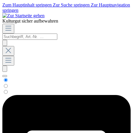
Zum Hauptinhalt springen
Zur Suche springen
Zur Hauptnavigation
springen
Kulturgut sicher aufbewahren