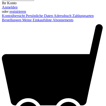
Ihr Konto
Anmelden
oder
registrieren
Kontoübersicht
Persönliche Daten
Adressbuch
Zahlungsarten
Bestellungen
Meine Einkaufsliste
Abonnements