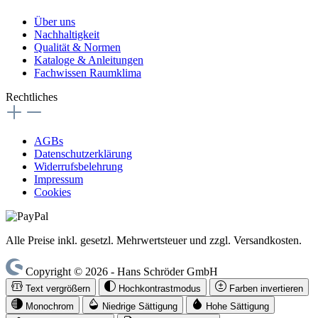
Über uns
Nachhaltigkeit
Qualität & Normen
Kataloge & Anleitungen
Fachwissen Raumklima
Rechtliches
AGBs
Datenschutzerklärung
Widerrufsbelehrung
Impressum
Cookies
Alle Preise inkl. gesetzl. Mehrwertsteuer und zzgl. Versandkosten.
Copyright © 2026 - Hans Schröder GmbH
Text vergrößern
Hochkontrastmodus
Farben invertieren
Monochrom
Niedrige Sättigung
Hohe Sättigung