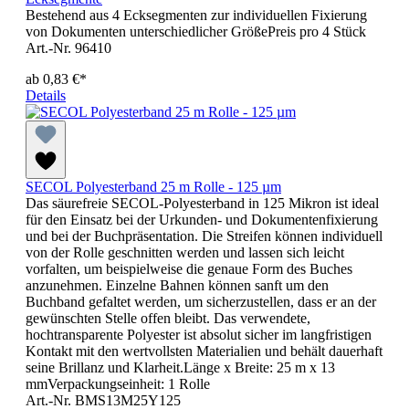
Bestehend aus 4 Ecksegmenten zur individuellen Fixierung
von Dokumenten unterschiedlicher GrößePreis pro 4 Stück
Art.-Nr. 96410
ab
0,83 €*
Details
SECOL Polyesterband 25 m Rolle - 125 µm
Das säurefreie SECOL-Polyesterband in 125 Mikron ist ideal
für den Einsatz bei der Urkunden- und Dokumentenfixierung
und bei der Buchpräsentation. Die Streifen können individuell
von der Rolle geschnitten werden und lassen sich leicht
vorfalten, um beispielweise die genaue Form des Buches
anzunehmen. Einzelne Bahnen können sanft um den
Buchband gefaltet werden, um sicherzustellen, dass er an der
gewünschten Stelle offen bleibt. Das verwendete,
hochtransparente Polyester ist absolut sicher im langfristigen
Kontakt mit den wertvollsten Materialien und behält dauerhaft
seine Brillanz und Klarheit.Länge x Breite: 25 m x 13
mmVerpackungseinheit: 1 Rolle
Art.-Nr. BMS13M25Y125