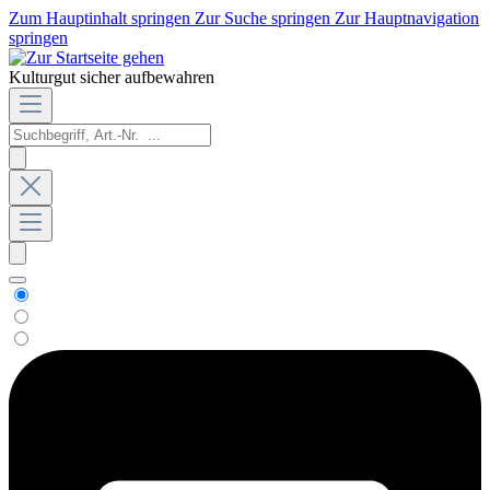
Zum Hauptinhalt springen
Zur Suche springen
Zur Hauptnavigation
springen
Kulturgut sicher aufbewahren