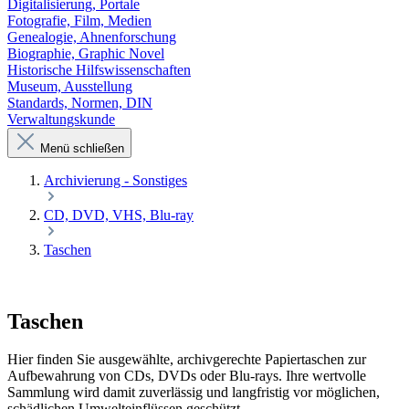
Digitalisierung, Portale
Fotografie, Film, Medien
Genealogie, Ahnenforschung
Biographie, Graphic Novel
Historische Hilfswissenschaften
Museum, Ausstellung
Standards, Normen, DIN
Verwaltungskunde
Menü schließen
Archivierung - Sonstiges
CD, DVD, VHS, Blu-ray
Taschen
Taschen
Hier finden Sie ausgewählte, archivgerechte Papiertaschen zur
Aufbewahrung von CDs, DVDs oder Blu-rays. Ihre wertvolle
Sammlung wird damit zuverlässig und langfristig vor möglichen,
schädlichen Umwelteinflüssen geschützt.