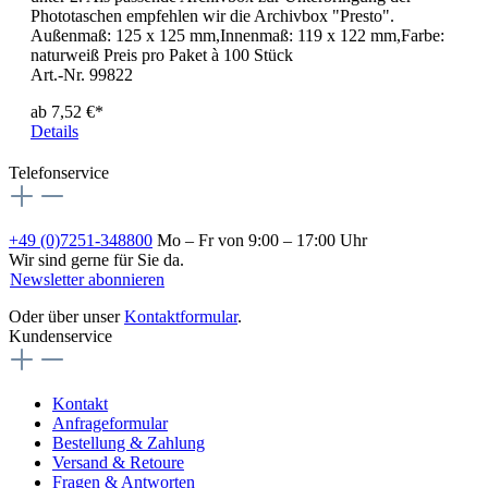
Phototaschen empfehlen wir die Archivbox "Presto".
Außenmaß: 125 x 125 mm,Innenmaß: 119 x 122 mm,Farbe:
naturweiß Preis pro Paket à 100 Stück
Art.-Nr. 99822
ab
7,52 €*
Details
Telefonservice
+49 (0)7251-348800
Mo – Fr von 9:00 – 17:00 Uhr
Wir sind gerne für Sie da.
Newsletter abonnieren
Oder über unser
Kontaktformular
.
Kundenservice
Kontakt
Anfrageformular
Bestellung & Zahlung
Versand & Retoure
Fragen & Antworten