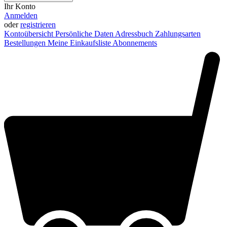
Ihr Konto
Anmelden
oder
registrieren
Kontoübersicht
Persönliche Daten
Adressbuch
Zahlungsarten
Bestellungen
Meine Einkaufsliste
Abonnements