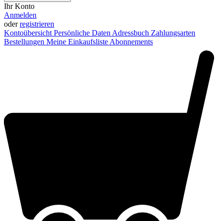
Ihr Konto
Anmelden
oder
registrieren
Kontoübersicht
Persönliche Daten
Adressbuch
Zahlungsarten
Bestellungen
Meine Einkaufsliste
Abonnements