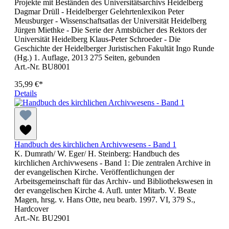
Projekte mit Beständen des Universitätsarchivs Heidelberg
Dagmar Drüll - Heidelberger Gelehrtenlexikon Peter
Meusburger - Wissenschaftsatlas der Universität Heidelberg
Jürgen Miethke - Die Serie der Amtsbücher des Rektors der
Universität Heidelberg Klaus-Peter Schroeder - Die
Geschichte der Heidelberger Juristischen Fakultät Ingo Runde
(Hg.) 1. Auflage, 2013 275 Seiten, gebunden
Art.-Nr. BU8001
35,99 €*
Details
Handbuch des kirchlichen Archivwesens - Band 1
K. Dumrath/ W. Eger/ H. Steinberg: Handbuch des
kirchlichen Archivwesens - Band 1: Die zentralen Archive in
der evangelischen Kirche. Veröffentlichungen der
Arbeitsgemeinschaft für das Archiv- und Bibliothekswesen in
der evangelischen Kirche 4. Aufl. unter Mitarb. V. Beate
Magen, hrsg. v. Hans Otte, neu bearb. 1997. VI, 379 S.,
Hardcover
Art.-Nr. BU2901