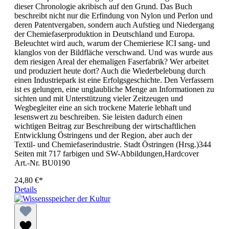
dieser Chronologie akribisch auf den Grund. Das Buch
beschreibt nicht nur die Erfindung von Nylon und Perlon und
deren Patentvergaben, sondern auch Aufstieg und Niedergang
der Chemiefaserproduktion in Deutschland und Europa.
Beleuchtet wird auch, warum der Chemieriese ICI sang- und
klanglos von der Bildfläche verschwand. Und was wurde aus
dem riesigen Areal der ehemaligen Faserfabrik? Wer arbeitet
und produziert heute dort? Auch die Wiederbelebung durch
einen Industriepark ist eine Erfolgsgeschichte. Den Verfassern
ist es gelungen, eine unglaubliche Menge an Informationen zu
sichten und mit Unterstützung vieler Zeitzeugen und
Wegbegleiter eine an sich trockene Materie lebhaft und
lesenswert zu beschreiben. Sie leisten dadurch einen
wichtigen Beitrag zur Beschreibung der wirtschaftlichen
Entwicklung Östringens und der Region, aber auch der
Textil- und Chemiefaserindustrie. Stadt Östringen (Hrsg.)344
Seiten mit 717 farbigen und SW-Abbildungen,Hardcover
Art.-Nr. BU0190
24,80 €*
Details