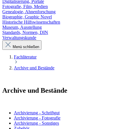
Digitalisierung, Portale
Fotografie, Film, Medien
Genealogie, Ahnenforschung
Biographie, Graphic Novel
Historische Hilfswissenschaften
Museum, Ausstellung
Standards, Normen, DIN
Verwaltungskunde
Menü schließen
Fachliteratur
Archive und Bestände
Archive und Bestände
Archivierung - Schriftgut
Archivierung - Fotografie
Archivierung - Sonstiges
Zubehör