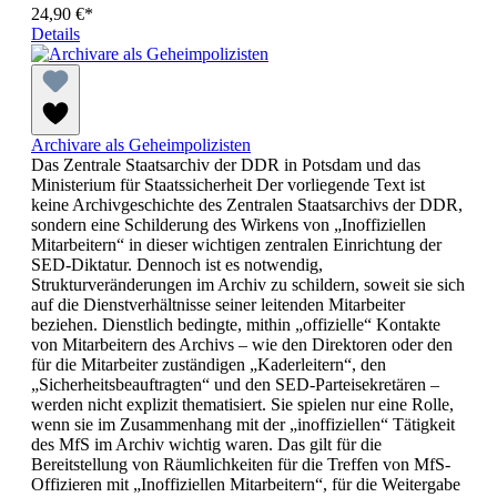
24,90 €*
Details
Archivare als Geheimpolizisten
Das Zentrale Staatsarchiv der DDR in Potsdam und das
Ministerium für Staatssicherheit Der vorliegende Text ist
keine Archivgeschichte des Zentralen Staatsarchivs der DDR,
sondern eine Schilderung des Wirkens von „Inoffiziellen
Mitarbeitern“ in dieser wichtigen zentralen Einrichtung der
SED-Diktatur. Dennoch ist es notwendig,
Strukturveränderungen im Archiv zu schildern, soweit sie sich
auf die Dienstverhältnisse seiner leitenden Mitarbeiter
beziehen. Dienstlich bedingte, mithin „offizielle“ Kontakte
von Mitarbeitern des Archivs – wie den Direktoren oder den
für die Mitarbeiter zuständigen „Kaderleitern“, den
„Sicherheitsbeauftragten“ und den SED-Parteisekretären –
werden nicht explizit thematisiert. Sie spielen nur eine Rolle,
wenn sie im Zusammenhang mit der „inoffiziellen“ Tätigkeit
des MfS im Archiv wichtig waren. Das gilt für die
Bereitstellung von Räumlichkeiten für die Treffen von MfS-
Offizieren mit „Inoffiziellen Mitarbeitern“, für die Weitergabe