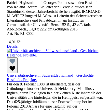
Patricia Highsmith und Georges Poulet sowie den Bestand
von Roland Jaccard. Sie leitet den Cercle d`études Jean
Starobinski, dessen Jahresbericht sie herausgibt. IRMGARD
M. WIRTZIrmgard M. Wirtz ist Leiterin des Schweizerischen
Literaturarchivs und Privatdozentin am Institut für
Germanistik der Universität Bern. 152 S., 42 z.T. farb.
Abb.,brosch., 14,0 x 22,2 cm,Göttingen 2013
Art.-Nr. BU3002
14,91 €*
Details
Universitätsarchive in Südwestdeutschland - Geschichte.
Bestände. Projekte.
Für den 8. Februar 1388 ist überliefert, dass der
Gründungsrektor der Universität Heidelberg, Marsilius von
Inghen, deren Privilegien in einer kleinen Kiste innerhalb der
Universitätstruhe hinterlegte, die in Heiliggeist aufgestellt war.
Das 625-jährige Jubiläum dieser Ersterwähnung bot im
Februar 2013 Anlass für eine Tagung, auf der