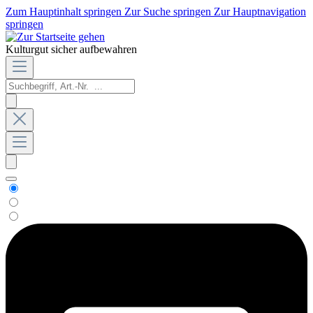
Zum Hauptinhalt springen
Zur Suche springen
Zur Hauptnavigation
springen
Kulturgut sicher aufbewahren