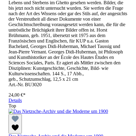
Lebens und Sterbens im Ghetto gesehen werden. Bilder, die
bis jetzt noch nicht untersucht wurden. Sie werfen die Frage
nach der Art des Wissens oder gar des Stils auf, der angesichts
der Verstreutheit all dieser Dokumente von einer
Geschichtsschreibung vorausgesetzt werden kann, die für die
untröstliche Brüchigkeit ihrer Bilder offen ist. Horst
Brühmann, geb. 1951, übersetzt seit 1975 aus dem
Französischen und Englischen, für KUP u.a. Gaston
Bachelard, Georges Didi-Huberman, Michael Taussig und
Jean-Pierre Vernant. Georges Didi-Huberman, ist Philosoph
und Kunsthistoriker an der École des Hautes Études en
Sciences Sociales, Paris. Er agiert als Mittler zwischen den
Disziplinen: Kunstgeschichte, Geschichte, Bild- wie
Kulturwissenschaften. 144 S., 17 Abb.,
geb., Schutzumschlag, 12,5 x 21 cm
Art.-Nr. BU3020
24,00 €*
Details
Top