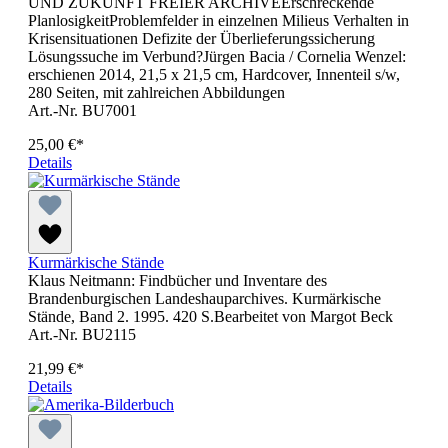
UND ZUKUNFT FREIER ARCHIVEErschreckende
PlanlosigkeitProblemfelder in einzelnen Milieus Verhalten in
Krisensituationen Defizite der Überlieferungssicherung
Lösungssuche im Verbund?Jürgen Bacia / Cornelia Wenzel:
erschienen 2014, 21,5 x 21,5 cm, Hardcover, Innenteil s/w,
280 Seiten, mit zahlreichen Abbildungen
Art.-Nr. BU7001
25,00 €*
Details
Kurmärkische Stände
Klaus Neitmann: Findbücher und Inventare des
Brandenburgischen Landeshauparchives. Kurmärkische
Stände, Band 2. 1995. 420 S.Bearbeitet von Margot Beck
Art.-Nr. BU2115
21,99 €*
Details