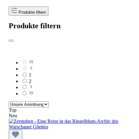
Produkte filtern
Produkte filtern
1
2
Top
Neu