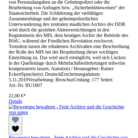
von Personalangaben an die Geheimpolizei oder die
Bearbeitung von Anfragen bzw. „Sicherheitshinweisen“ der
Staatssicherheit. Die Schilderung der vielfältigen
Zusammenhänge und der geheimpolizeilichen
Unterwanderung des zentralen staatlichen Archivs der DDR
wird durch die gezielten Aktenvernichtungen in den
Registraturen des MfS, dem heutigen Archiv der Behörde des
BStU, während der Friedlichen Revolution erschwert.
Trotzdem lassen die erhaltenen Archivalien eine Beschreibung
der Rolle des MfS bei der Bespitzelung dieser wichtigen
Einrichtung zu. Das wird auch ermöglicht, weil sich Lücken
in der Quellenlage durch Mehrfachüberlieferungen teilweise
kompensieren lassen. Autor(en) / Herausgeber: Rainer
EckertSprache(n): DeutschErscheinungsdatum:
5.11.2019Verarbeitung: BroschurUmfang: 177 Seiten
Art.-Nr. BU1607
22,00 €*
Details
Bewegung bewahren - Freie Archive und die Geschichte von