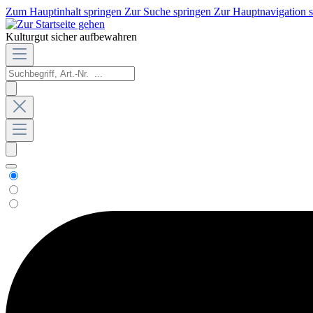
Zum Hauptinhalt springen
Zur Suche springen
Zur Hauptnavigation 
Kulturgut sicher aufbewahren