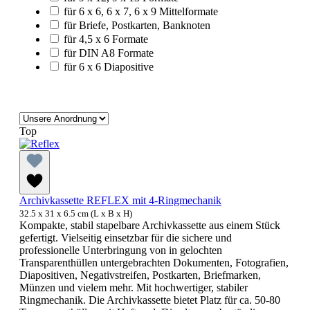
für 6 x 6, 6 x 7, 6 x 9 Mittelformate
für Briefe, Postkarten, Banknoten
für 4,5 x 6 Formate
für DIN A8 Formate
für 6 x 6 Diapositive
Top
Archivkassette REFLEX mit 4-Ringmechanik
32.5 x 31 x 6.5 cm (L x B x H)
Kompakte, stabil stapelbare Archivkassette aus einem Stück
gefertigt. Vielseitig einsetzbar für die sichere und
professionelle Unterbringung von in gelochten
Transparenthüllen untergebrachten Dokumenten, Fotografien,
Diapositiven, Negativstreifen, Postkarten, Briefmarken,
Münzen und vielem mehr. Mit hochwertiger, stabiler
Ringmechanik. Die Archivkassette bietet Platz für ca. 50-80