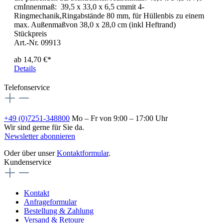
cmInnenmaß: 39,5 x 33,0 x 6,5 cmmit 4-
Ringmechanik,Ringabstände 80 mm, für Hüllenbis zu einem
max. Außenmaßvon 38,0 x 28,0 cm (inkl Heftrand)
Stückpreis
Art.-Nr. 09913
ab
14,70 €*
Details
Telefonservice
+49 (0)7251-348800
Mo – Fr von 9:00 – 17:00 Uhr
Wir sind gerne für Sie da.
Newsletter abonnieren
Oder über unser
Kontaktformular
.
Kundenservice
Kontakt
Anfrageformular
Bestellung & Zahlung
Versand & Retoure