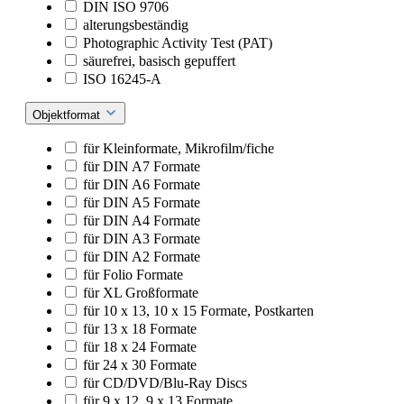
DIN ISO 9706
alterungsbeständig
Photographic Activity Test (PAT)
säurefrei, basisch gepuffert
ISO 16245-A
Objektformat
für Kleinformate, Mikrofilm/fiche
für DIN A7 Formate
für DIN A6 Formate
für DIN A5 Formate
für DIN A4 Formate
für DIN A3 Formate
für DIN A2 Formate
für Folio Formate
für XL Großformate
für 10 x 13, 10 x 15 Formate, Postkarten
für 13 x 18 Formate
für 18 x 24 Formate
für 24 x 30 Formate
für CD/DVD/Blu-Ray Discs
für 9 x 12, 9 x 13 Formate