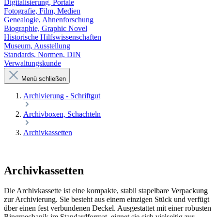
Digitalisierung, Portale
Fotografie, Film, Medien
Genealogie, Ahnenforschung
Biographie, Graphic Novel
Historische Hilfswissenschaften
Museum, Ausstellung
Standards, Normen, DIN
Verwaltungskunde
Menü schließen
Archivierung - Schriftgut
Archivboxen, Schachteln
Archivkassetten
Archivkassetten
Die Archivkassette ist eine kompakte, stabil stapelbare Verpackung
zur Archivierung. Sie besteht aus einem einzigen Stück und verfügt
über einen fest verbundenen Deckel. Ausgestattet mit einer robusten
Ringmechanik im Standardformat, eignet sie sich vielseitig zur