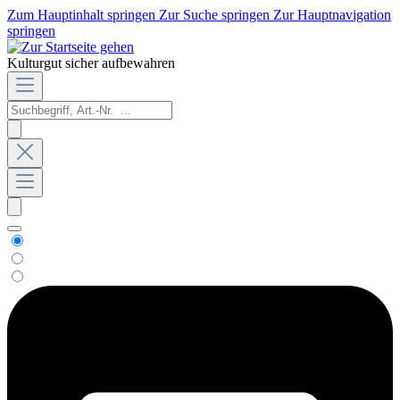
Zum Hauptinhalt springen
Zur Suche springen
Zur Hauptnavigation
springen
Kulturgut sicher aufbewahren