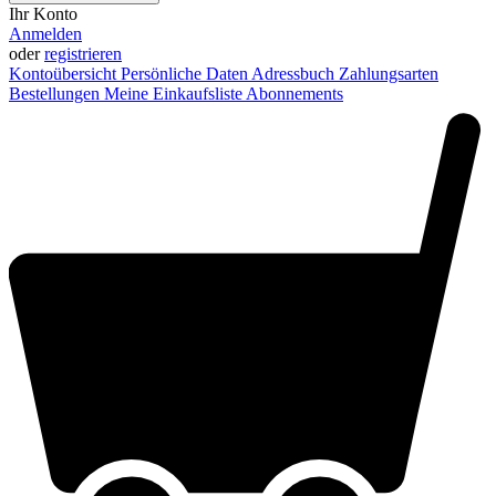
Ihr Konto
Anmelden
oder
registrieren
Kontoübersicht
Persönliche Daten
Adressbuch
Zahlungsarten
Bestellungen
Meine Einkaufsliste
Abonnements