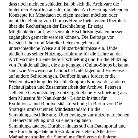
dass noch nicht entschieden ist, ob sich die Archivare die
hinter den Begriffen aus der digitalen Archivierung stehenden
Konzepte für Metadaten zu eigen machen möchten oder
nicht.Der Beitrag von Thomas Henne bietet einen Überblick
über die Rechtsfragen der Erschließung. Er zeigt
Möglichkeiten auf, wie sensible Erschließungsdaten besser
zugänglich gemacht werden können. Die Beiträge von
Karsten Uhde und Mareike Petersen gehen auf
unterschiedliche Weise auf Nutzerbedürfnisse ein. Uhde
plädiert aus seiner Nutzungserfahrung für die Lehre an der
Archivschule für eine tiefe Erschließung und für die Nutzung
von Funktionalitäten, die aus gängigen Online-Shops bekannt
sind, wie Verweisen auf ähnliche Unterlagen und Hinweise
auf andere Schreibungen. Darüber hinaus fordert er die
Weiterentwicklung der Erschließung im Kontext der anderen
Fachaufgaben und Zusammenarbeit der Archive. Petersen
stellt eine Gesamtstrategie nutzergetriebene Erschließung aus
dem Museum für Naturkunde - Leibniz-Institut für
Evolutions- und Biodiversitätsforschung in Berlin vor. Die
Strategie umfasst einen Mindeststandard für die
Sammlungserschließung, Überlegungen zur nutzergetriebenen
Tiefenerschließung und zu einem digitalen
Sammlungskatalog. Darüber hinaus soll ein Datenportal und
eine Forschungsdateninfrastruktur entstehen. Alle diese
Maßnahmen sollen die Sammlung für diverse definierte