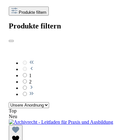
Produkte filtern
Produkte filtern
1
2
Top
Neu