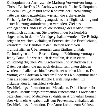
Kolloquium der Archivschule Marburg Vorwortvon Irmgard
Christa BeckerDas 26. Archivwissenschaftliche Kolloquium
mit dem Titel „Alte und neue Kontexte der Erschließung“
hatte das Ziel darzustellen, wie sich die archivarische
Fachaufgabe Erschließung angesichts der Digitalisierung und
neuer Nutzungsanforderungen verändert. Ziel des
vorliegenden Bandes ist es, die Beiträge des Kolloquiums
zugänglich zu machen. Sie werden in der Reihenfolge
abgedruckt, in der die Vorträge gehalten wurden. Die Beiträge
zeigen in welchen vielfältigen Formen sich die Erschließung
verändert. Die Bandbreite der Themen reicht von
grundsätzlichen Überlegungen zum Einfluss digitaler
Technologien auf die Erschließung im Eröffnungsvortrag von
Jenny Bunn. Sie weist auch darauf hin, dass in einer
vollständig digitalen Welt Archivalien und Metadaten aus
Daten bestehen, die nur noch definitorisch unterschieden
werden und alle maschinell verarbeitet werden können. Den
Vortrag von Christian Keitel am Ende des Kolloquiums kann
man als ebenso grundsätzliche Darstellung sehen. Er
diskutiert den Unterschied zwischen
Erschließungsinformation und Metadaten. Dabei beschreibt
er, dass Erschließungsinformation zunehmend als Metadaten
bezeichnet wird. Metadaten zu digitalen Archivalien können
aber viel mehr Angaben, z.B. zur Provenienz enthalten, als
Erschließungsinformation. Der Autor kommt zum Schluss,