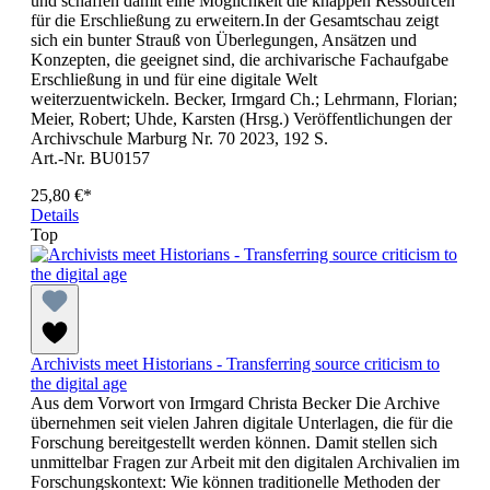
und schaffen damit eine Möglichkeit die knappen Ressourcen
für die Erschließung zu erweitern.In der Gesamtschau zeigt
sich ein bunter Strauß von Überlegungen, Ansätzen und
Konzepten, die geeignet sind, die archivarische Fachaufgabe
Erschließung in und für eine digitale Welt
weiterzuentwickeln. Becker, Irmgard Ch.; Lehrmann, Florian;
Meier, Robert; Uhde, Karsten (Hrsg.) Veröffentlichungen der
Archivschule Marburg Nr. 70 2023, 192 S.
Art.-Nr. BU0157
25,80 €*
Details
Top
Archivists meet Historians - Transferring source criticism to
the digital age
Aus dem Vorwort von Irmgard Christa Becker Die Archive
übernehmen seit vielen Jahren digitale Unterlagen, die für die
Forschung bereitgestellt werden können. Damit stellen sich
unmittelbar Fragen zur Arbeit mit den digitalen Archivalien im
Forschungskontext: Wie können traditionelle Methoden der