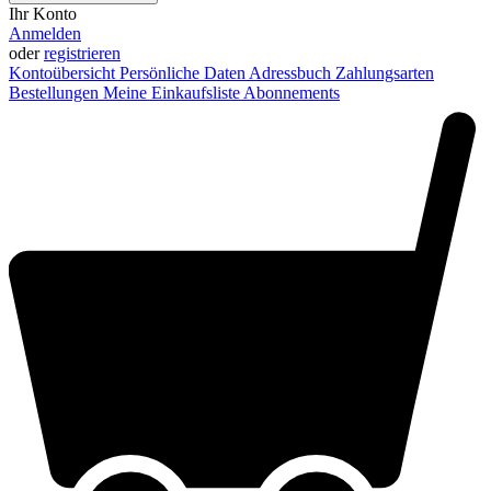
Ihr Konto
Anmelden
oder
registrieren
Kontoübersicht
Persönliche Daten
Adressbuch
Zahlungsarten
Bestellungen
Meine Einkaufsliste
Abonnements