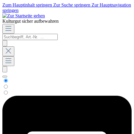
Zum Hauptinhalt springen
Zur Suche springen
Zur Hauptnavigation
springen
Kulturgut sicher aufbewahren