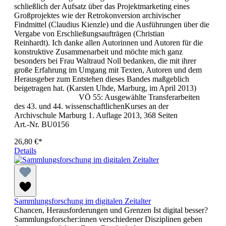
schließlich der Aufsatz über das Projektmarketing eines
Großprojektes wie der Retrokonversion archivischer
Findmittel (Claudius Kienzle) und die Ausführungen über die
Vergabe von Erschließungsaufträgen (Christian
Reinhardt). Ich danke allen Autorinnen und Autoren für die
konstruktive Zusammenarbeit und möchte mich ganz
besonders bei Frau Waltraud Noll bedanken, die mit ihrer
große Erfahrung im Umgang mit Texten, Autoren und dem
Herausgeber zum Entstehen dieses Bandes maßgeblich
beigetragen hat. (Karsten Uhde, Marburg, im April 2013)
VÖ 55: Ausgewählte Transferarbeiten
des 43. und 44. wissenschaftlichenKurses an der
Archivschule Marburg 1. Auflage 2013, 368 Seiten
Art.-Nr. BU0156
26,80 €*
Details
Sammlungsforschung im digitalen Zeitalter
Chancen, Herausforderungen und Grenzen Ist digital besser?
Sammlungsforscher:innen verschiedener Disziplinen geben