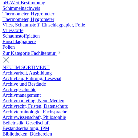
pH-Wert Bestimmung
Schimmelnachweis
Thermometer, Hygrometer
Thermometer, Hygrometer
Vlies, Schaumstoff, Einschlagpapier, Folie
Vliesstoffe
Schaumstoffplatten
Einschlagpapiere
Folien
Zur Kategorie Fachliteratur
NEU IM SORTIMENT
Archivarbeit, Ausbildung
Archivbau, Führung, Lesesaal
Archive und Bestände
Archivgeschichte
Archivmanagement
Archivmarketing, Neue Medien
Archivrecht, Fristen, Datenschutz
Archivterminologie, Fachsprache
Archivwissenschaft, Philosophie
Belletristik, Gesellschaft
Bestandserhaltung, IPM
Bibliotheken, Büchereien