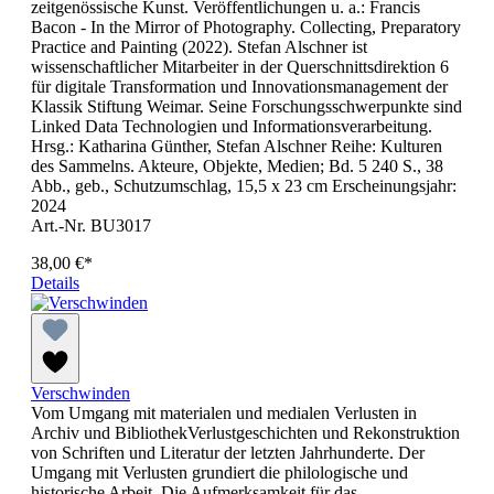
zeitgenössische Kunst. Veröffentlichungen u. a.: Francis
Bacon - In the Mirror of Photography. Collecting, Preparatory
Practice and Painting (2022). Stefan Alschner ist
wissenschaftlicher Mitarbeiter in der Querschnittsdirektion 6
für digitale Transformation und Innovationsmanagement der
Klassik Stiftung Weimar. Seine Forschungsschwerpunkte sind
Linked Data Technologien und Informationsverarbeitung.
Hrsg.: Katharina Günther, Stefan Alschner Reihe: Kulturen
des Sammelns. Akteure, Objekte, Medien; Bd. 5 240 S., 38
Abb., geb., Schutzumschlag, 15,5 x 23 cm Erscheinungsjahr:
2024
Art.-Nr. BU3017
38,00 €*
Details
Verschwinden
Vom Umgang mit materialen und medialen Verlusten in
Archiv und BibliothekVerlustgeschichten und Rekonstruktion
von Schriften und Literatur der letzten Jahrhunderte. Der
Umgang mit Verlusten grundiert die philologische und
historische Arbeit. Die Aufmerksamkeit für das