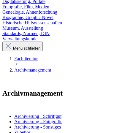
Digitalisierung, Portale
Fotografie, Film, Medien
Genealogie, Ahnenforschung
Biographie, Graphic Novel
Historische Hilfswissenschaften
Museum, Ausstellung
Standards, Normen, DIN
Verwaltungskunde
Menü schließen
Fachliteratur
Archivmanagement
Archivmanagement
Archivierung - Schriftgut
Archivierung - Fotografie
Archivierung - Sonstiges
Zubehör