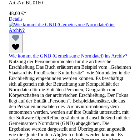
Art.-Nr. BU0160
48,00 €*
Details
Wie kommt die GND (Gemeinsame Normdatei) ins Archiv?
Nutzung der Personennormdaten für die archivische
Erschließung Das Buch erläutert am Beispiel vom „Geheimen
Staatsarchiv Preußischer Kulturbesitz“, wie Normdaten in die
Erschließung eingebunden werden können. Es beschäftigt
sich allgemein mit der Betrachtung zur Kompabilität der
Normdaten für die Entitäten Personen, Geografika und
Körperschaften in der archivischen Erschließung. Der Fokus
liegt auf der Entität „Personen“. Beispieldatensätze, die aus
den Personenindexdaten des Archivinformationssystem
entnommen werden, werden auf ihre Qualität untersucht, mit
der Software OpenRefine gesäubert und anschließend mit der
Gemeinsamen Normdatei (GND) abgeglichen. Die
Ergebnisse werden dargestellt und Überlegungen angestellt,
wie die Quote für den Abgleich erhöht werden könnte. Es