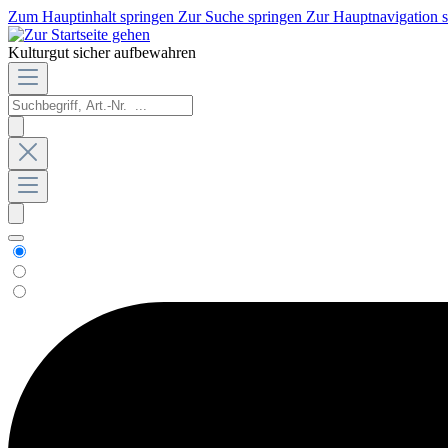
Zum Hauptinhalt springen
Zur Suche springen
Zur Hauptnavigation 
Kulturgut sicher aufbewahren