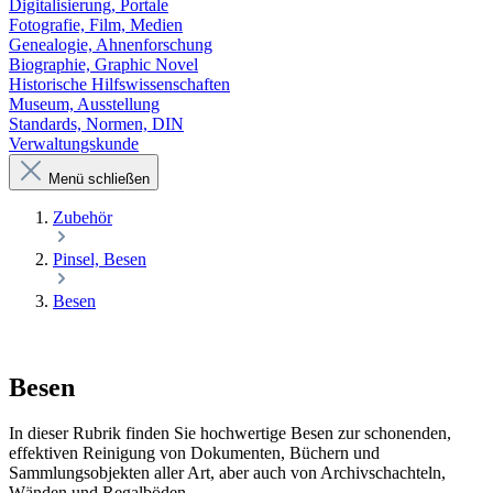
Digitalisierung, Portale
Fotografie, Film, Medien
Genealogie, Ahnenforschung
Biographie, Graphic Novel
Historische Hilfswissenschaften
Museum, Ausstellung
Standards, Normen, DIN
Verwaltungskunde
Menü schließen
Zubehör
Pinsel, Besen
Besen
Besen
In dieser Rubrik finden Sie hochwertige Besen zur schonenden,
effektiven Reinigung von Dokumenten, Büchern und
Sammlungsobjekten aller Art, aber auch von Archivschachteln,
Wänden und Regalböden.