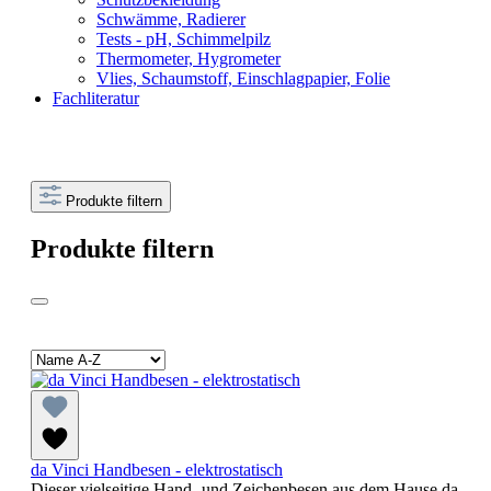
Schwämme, Radierer
Tests - pH, Schimmelpilz
Thermometer, Hygrometer
Vlies, Schaumstoff, Einschlagpapier, Folie
Fachliteratur
Produkte filtern
Produkte filtern
da Vinci Handbesen - elektrostatisch
Dieser vielseitige Hand- und Zeichenbesen aus dem Hause da