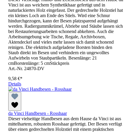
Vinci ist aus weichem Synthetikhaar gefertigt und in
naturlackiertes Holz eingefasst. Der gedrechselte Holzstiel hat
ein kleines Loch am Ende des Stiels. Wird eine Schnur
hindurchgezogen, kann der Besen platzsparend aufgehängt
werden. Radiergummikrümel, Abriebe und Stäube lassen sich
bei Restaurierungsarbeiten schonend abkehren. Auch die
Arbeitsumgebung wie Tische, Regale, Archivboxen,
Aktendeckel und vieles mehr lassen sich damit schonend
reinigen. Die elektrisch aufgeladene Borsten binden den
Staub direkt im Besen und verhindern ein ungewolltes
Aufwirbeln von Staubpartikeln. Besenlänge: 21
cmBorstenlänge: 5 cmStückpreis
Art.-Nr. 24870-DV
9,58 €*
Details
da Vinci Handbesen - Rosshaar
Dieser vielseitige Handbesen aus dem Hause da Vinci ist aus
mittelhartem, robustem Rosshaar gefertigt. Der Besen verfügt
über einen gedrechselten Holzstiel mit einem praktischen