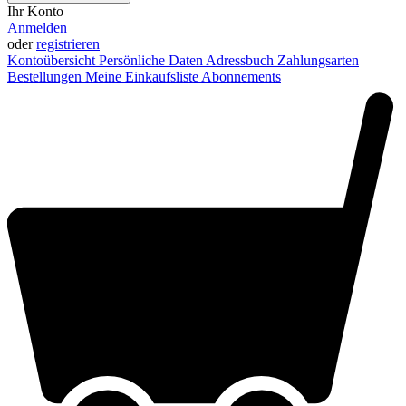
Ihr Konto
Anmelden
oder
registrieren
Kontoübersicht
Persönliche Daten
Adressbuch
Zahlungsarten
Bestellungen
Meine Einkaufsliste
Abonnements