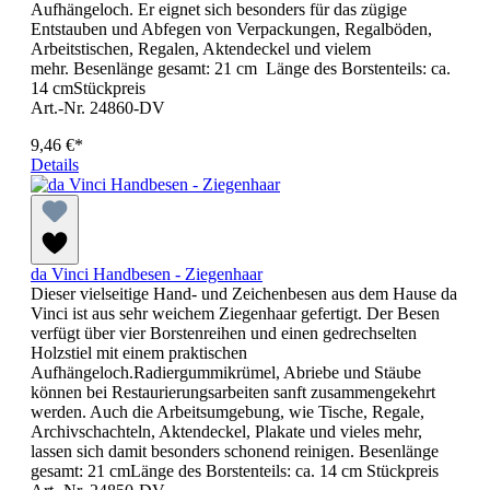
Aufhängeloch. Er eignet sich besonders für das zügige
Entstauben und Abfegen von Verpackungen, Regalböden,
Arbeitstischen, Regalen, Aktendeckel und vielem
mehr. Besenlänge gesamt: 21 cm Länge des Borstenteils: ca.
14 cmStückpreis
Art.-Nr. 24860-DV
9,46 €*
Details
da Vinci Handbesen - Ziegenhaar
Dieser vielseitige Hand- und Zeichenbesen aus dem Hause da
Vinci ist aus sehr weichem Ziegenhaar gefertigt. Der Besen
verfügt über vier Borstenreihen und einen gedrechselten
Holzstiel mit einem praktischen
Aufhängeloch.Radiergummikrümel, Abriebe und Stäube
können bei Restaurierungsarbeiten sanft zusammengekehrt
werden. Auch die Arbeitsumgebung, wie Tische, Regale,
Archivschachteln, Aktendeckel, Plakate und vieles mehr,
lassen sich damit besonders schonend reinigen. Besenlänge
gesamt: 21 cmLänge des Borstenteils: ca. 14 cm Stückpreis