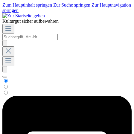
Zum Hauptinhalt springen
Zur Suche springen
Zur Hauptnavigation
springen
Kulturgut sicher aufbewahren