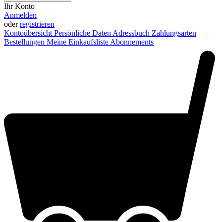
Ihr Konto
Anmelden
oder
registrieren
Kontoübersicht
Persönliche Daten
Adressbuch
Zahlungsarten
Bestellungen
Meine Einkaufsliste
Abonnements