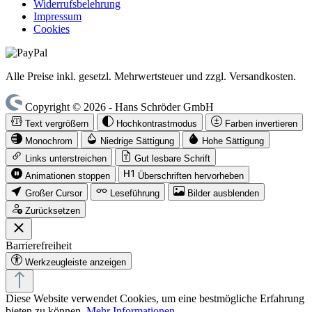
Widerrufsbelehrung
Impressum
Cookies
Alle Preise inkl. gesetzl. Mehrwertsteuer und zzgl. Versandkosten.
Copyright © 2026 - Hans Schröder GmbH
Text vergrößern
Hochkontrastmodus
Farben invertieren
Monochrom
Niedrige Sättigung
Hohe Sättigung
Links unterstreichen
Gut lesbare Schrift
Animationen stoppen
Überschriften hervorheben
Großer Cursor
Leseführung
Bilder ausblenden
Zurücksetzen
Barrierefreiheit
Werkzeugleiste anzeigen
Diese Website verwendet Cookies, um eine bestmögliche Erfahrung
bieten zu können.
Mehr Informationen ...