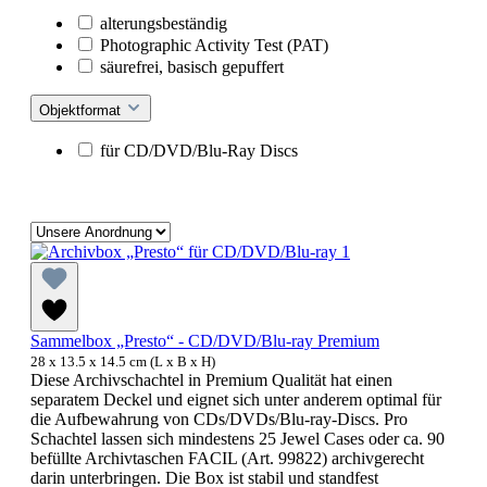
alterungsbeständig
Photographic Activity Test (PAT)
säurefrei, basisch gepuffert
Objektformat
für CD/DVD/Blu-Ray Discs
Sammelbox „Presto“ - CD/DVD/Blu-ray Premium
28 x 13.5 x 14.5 cm (L x B x H)
Diese Archivschachtel in Premium Qualität hat einen
separatem Deckel und eignet sich unter anderem optimal für
die Aufbewahrung von CDs/DVDs/Blu-ray-Discs. Pro
Schachtel lassen sich mindestens 25 Jewel Cases oder ca. 90
befüllte Archivtaschen FACIL (Art. 99822) archivgerecht
darin unterbringen. Die Box ist stabil und standfest