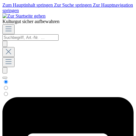
Zum Hauptinhalt springen
Zur Suche springen
Zur Hauptnavigation
springen
Kulturgut sicher aufbewahren