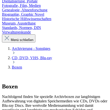
Digitalisierung, Portale
Fotografie, Film, Medien
Genealogie, Ahnenforschung
Biographie, Graphic Novel
Historische Hilfswissenschaften
Museum, Ausstellung
Standards, Normen, DIN
Verwaltungskunde
Menü schließen
Archivierung - Sonstiges
CD, DVD, VHS, Blu-ray
Boxen
Boxen
Nachfolgend finden Sie spezielle Archivboxen zur langfristigen
Aufbewahrung von digitalen Speichermedien wie CDs, DVDs oder
Blu-ray Discs. Ihre wertvolle Mediensammlung wird damit
zuverlässig und langfristig vor mechanischen Schäden und