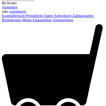
Ihr Konto
Anmelden
oder
registrieren
Kontoübersicht
Persönliche Daten
Adressbuch
Zahlungsarten
Bestellungen
Meine Einkaufsliste
Abonnements