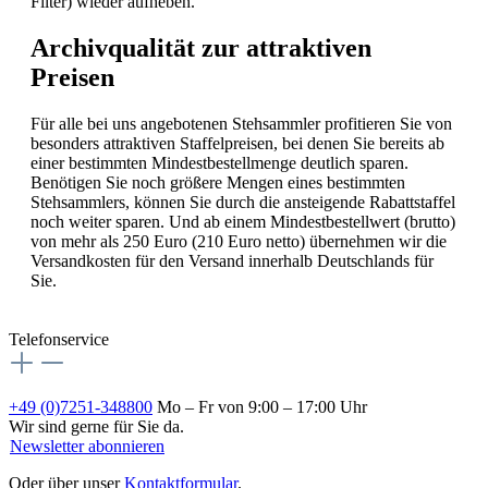
Filter) wieder aufheben.
Archivqualität zur attraktiven
Preisen
Für alle bei uns angebotenen Stehsammler profitieren Sie von
besonders attraktiven Staffelpreisen, bei denen Sie bereits ab
einer bestimmten Mindestbestellmenge deutlich sparen.
Benötigen Sie noch größere Mengen eines bestimmten
Stehsammlers, können Sie durch die ansteigende Rabattstaffel
noch weiter sparen. Und ab einem Mindestbestellwert (brutto)
von mehr als 250 Euro (210 Euro netto) übernehmen wir die
Versandkosten für den Versand innerhalb Deutschlands für
Sie.
Telefonservice
+49 (0)7251-348800
Mo – Fr von 9:00 – 17:00 Uhr
Wir sind gerne für Sie da.
Newsletter abonnieren
Oder über unser
Kontaktformular
.