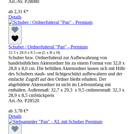
Art.-Nr. P28080
ab
2,31 €*
Details
Schuber / Ordnerfutteral "Pan" - Premium
32.3 x 28.9 x 8.5 cm (L x B x H)
Schuber bzw. Ordnerfutteral zur Aufbewahrung von
handelsüblichen Aktenordner bis zu einem Format von 32,0 x
28,8 x 8,0 cm. Die befüllten Aktenordner lassen sich mit Hilfe
des Schubers staub- und lichtgeschützt aufbewahren und der
einfache Zugriff auf den Ordner bleibt erhalten. Der
abgebildete Aktenordner ist nicht im Lieferumfang mit
enthalten. Außenmaß: 32,7 x 29,3 x 9,5 cmInnenmaß: 32,3 x
28,9 x 8,5 cmStückpreis
Art.-Nr. P28520
ab
3,78 €*
Details