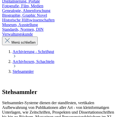
Digitalisierung, Portale
Fotografie, Film, Medien
Genealogie, Ahnenforschung
Biographie, Graphic Novel
Historische Hilfswissenschaften
Museum, Ausstellung
Standards, Normen, DIN
Verwaltungskunde
Menü schließen
Archivierung - Schriftgut
Archivboxen, Schachteln
Stehsammler
Stehsammler
Stehsammler-Systeme dienen der standfesten, vertikalen
Aufbewahrung von Publikationen aller Art - von kleinformatigen
Unterlagen, wie Zeitschriften, Prospekten und Dissertationsschriften
bis hin zu Büchern, Magazinen und Personenstandsbüchern im XL-