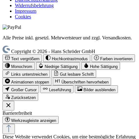
Widerrufsbelehrung
Impressum
Cookies
Alle Preise inkl. gesetzl. Mehrwertsteuer und zzgl. Versandkosten.
Copyright © 2026 - Hans Schröder GmbH
Text vergrößern
Hochkontrastmodus
Farben invertieren
Monochrom
Niedrige Sättigung
Hohe Sättigung
Links unterstreichen
Gut lesbare Schrift
Animationen stoppen
Überschriften hervorheben
Großer Cursor
Leseführung
Bilder ausblenden
Zurücksetzen
Barrierefreiheit
Werkzeugleiste anzeigen
Diese Website verwendet Cookies, um eine bestmögliche Erfahrung