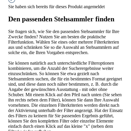
Sie haben sich bereits für dieses Produkt angemeldet
Den passenden Stehsammler finden
Sie fragen sich, wie Sie den passenden Stehsammler für Ihre
Zwecke finden? Nutzen Sie am besten die praktische
Filterfunktion. Wählen Sie eines oder mehrere Filterkriterien
aus und schränken Sie so die Auswahl an Stehsammlern auf
solche ein, die Ihren Vorgaben entsprechen.
Sie können natürlich auch unterschiedliche Filteroptionen
kombinieren, um die Anzahl der Sucherergebnisse weiter
einzuschränken. So können Sie etwa gezielt nach
Stehsammlern suchen, die für ein bestimmtes Format geeignet
sind, und diese dann noch näher bestimmen, z. B. durch die
Angabe der gewünschten Ausstattung - mit oder ohne
Schuber. Mit einem Klick auf den Pfeil nach unten (Sie sehen
ihn rechts neben dem Filter), können Sie dann Ihre Auswahl
vornehmen. Die einzelnen Filterkriterien werden direkt nach
der Aktivierung unterhalb der Filter angezeigt. Hat der Einsatz
des Filters zu keinem für Sie passenden Ergebnis geführt,
können Sie den kompletten Filter oder einzelne Elemente
einfach durch einen Klick auf das kleine "x" (neben dem