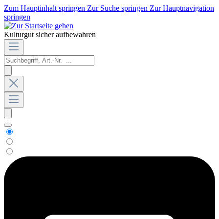
Zum Hauptinhalt springen
Zur Suche springen
Zur Hauptnavigation
springen
Kulturgut sicher aufbewahren