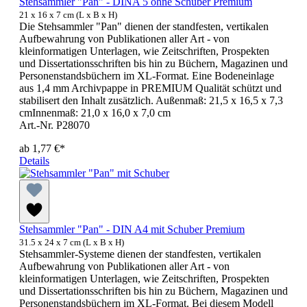
Stehsammler "Pan" - DINA 5 ohne Schuber Premium
21 x 16 x 7 cm (L x B x H)
Die Stehsammler "Pan" dienen der standfesten, vertikalen
Aufbewahrung von Publikationen aller Art - von
kleinformatigen Unterlagen, wie Zeitschriften, Prospekten
und Dissertationsschriften bis hin zu Büchern, Magazinen und
Personenstandsbüchern im XL-Format. Eine Bodeneinlage
aus 1,4 mm Archivpappe in PREMIUM Qualität schützt und
stabilisert den Inhalt zusätzlich. Außenmaß: 21,5 x 16,5 x 7,3
cmInnenmaß: 21,0 x 16,0 x 7,0 cm
Art.-Nr. P28070
ab
1,77 €*
Details
Stehsammler "Pan" - DIN A4 mit Schuber Premium
31.5 x 24 x 7 cm (L x B x H)
Stehsammler-Systeme dienen der standfesten, vertikalen
Aufbewahrung von Publikationen aller Art - von
kleinformatigen Unterlagen, wie Zeitschriften, Prospekten
und Dissertationsschriften bis hin zu Büchern, Magazinen und
Personenstandsbüchern im XL-Format. Bei diesem Modell