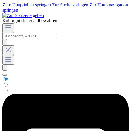
Zum Hauptinhalt springen
Zur Suche springen
Zur Hauptnavigation
springen
Kulturgut sicher aufbewahren