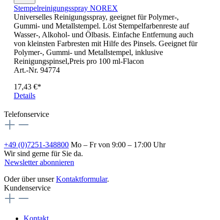
Stempelreinigungsspray NOREX
Universelles Reinigungsspray, geeignet für Polymer-,
Gummi- und Metallstempel. Löst Stempelfarbenreste auf
Wasser-, Alkohol- und Ölbasis. Einfache Entfernung auch
von kleinsten Farbresten mit Hilfe des Pinsels. Geeignet für
Polymer-, Gummi- und Metallstempel, inklusive
Reinigungspinsel,Preis pro 100 ml-Flacon
Art.-Nr. 94774
17,43 €*
Details
Telefonservice
+49 (0)7251-348800
Mo – Fr von 9:00 – 17:00 Uhr
Wir sind gerne für Sie da.
Newsletter abonnieren
Oder über unser
Kontaktformular
.
Kundenservice
Kontakt