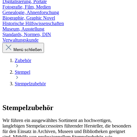
Digitalisierung, Portale
Fotografie, Film, Medien
Genealogie, Ahnenforschung
Biographie, Graphic Novel
Historische Hilfswissenschaften
Museum, Ausstellung
Standards, Normen, DIN
Verwaltungskunde
Menü schließen
Zubehör
Stempel
Stempelzubehör
Stempelzubehör
Wir führen ein ausgewähltes Sortiment an hochwertigen,
langlebigen Stempelaccessoires führender Hersteller, die besonders
für den Einsatz in Archiven, Museen und Bibliotheken geeignet
sind. Mithilfe von professionnellem Stempelzubehör, wie