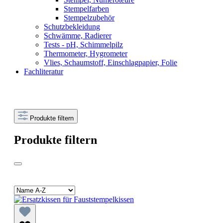
Stempelfarben
Stempelzubehör
Schutzbekleidung
Schwämme, Radierer
Tests - pH, Schimmelpilz
Thermometer, Hygrometer
Vlies, Schaumstoff, Einschlagpapier, Folie
Fachliteratur
Produkte filtern
Produkte filtern