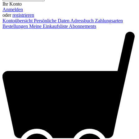
Ihr Konto
Anmelden
oder
registrieren
Kontoübersicht
Persönliche Daten
Adressbuch
Zahlungsarten
Bestellungen
Meine Einkaufsliste
Abonnements