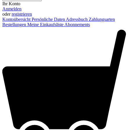
Ihr Konto
Anmelden
oder
registrieren
Kontoübersicht
Persönliche Daten
Adressbuch
Zahlungsarten
Bestellungen
Meine Einkaufsliste
Abonnements