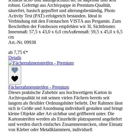
robust. Gefertigt aus Archivpappe in Premium-Qualität,
säurefrei, basisch gepuffert und alterungsbeständig, Photo
Activity Test (PAT) erfolgreich bestanden. Ideal in
Verbindung mit den Fototaschen VISTA aus Pergamin. Zum
Beschriften der Fotoboxen empfehlen wir 3L Sichtfenster.
Innenmaß: 57,5 x 43,0 x 6,0 cmAußenmaß: 59,5 x 45,0 x 6,5
cm
Art.-Nr. 09938
ab
7,75 €*
Details
Fächerrahmenstreifen - Premium
Dieses praktische Zubehör aus hochwertigem Karton in
Archivqualität ist mit seinen vielen Fächern bereits seit
langem als flexibler Ordnungshüter beliebt. Der Rahmen lässt
sich in Größe und Anordnung individuell gestalten und bringt
kleine Objekte aller Art sichtbar und griffbereit unter. Die
Kartonstreifen werden als Einzelteile platzsparend angeliefert
und werden durch einfaches Zusammenstecken, ohne Einsatz
von Kleber oder Metallklammern, individuell