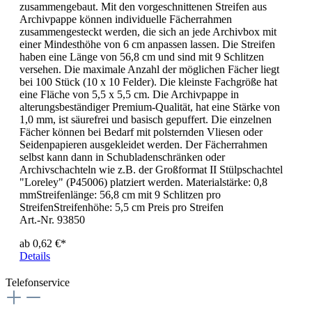
zusammengebaut. Mit den vorgeschnittenen Streifen aus
Archivpappe können individuelle Fächerrahmen
zusammengesteckt werden, die sich an jede Archivbox mit
einer Mindesthöhe von 6 cm anpassen lassen. Die Streifen
haben eine Länge von 56,8 cm und sind mit 9 Schlitzen
versehen. Die maximale Anzahl der möglichen Fächer liegt
bei 100 Stück (10 x 10 Felder). Die kleinste Fachgröße hat
eine Fläche von 5,5 x 5,5 cm. Die Archivpappe in
alterungsbeständiger Premium-Qualität, hat eine Stärke von
1,0 mm, ist säurefrei und basisch gepuffert. Die einzelnen
Fächer können bei Bedarf mit polsternden Vliesen oder
Seidenpapieren ausgekleidet werden. Der Fächerrahmen
selbst kann dann in Schubladenschränken oder
Archivschachteln wie z.B. der Großformat II Stülpschachtel
"Loreley" (P45006) platziert werden. Materialstärke: 0,8
mmStreifenlänge: 56,8 cm mit 9 Schlitzen pro
StreifenStreifenhöhe: 5,5 cm Preis pro Streifen
Art.-Nr. 93850
ab
0,62 €*
Details
Telefonservice