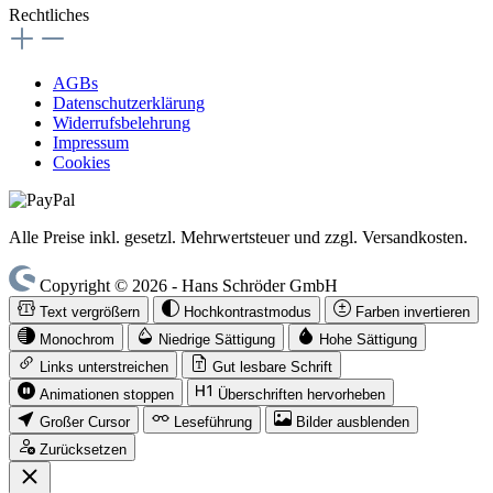
Rechtliches
AGBs
Datenschutzerklärung
Widerrufsbelehrung
Impressum
Cookies
Alle Preise inkl. gesetzl. Mehrwertsteuer und zzgl. Versandkosten.
Copyright © 2026 - Hans Schröder GmbH
Text vergrößern
Hochkontrastmodus
Farben invertieren
Monochrom
Niedrige Sättigung
Hohe Sättigung
Links unterstreichen
Gut lesbare Schrift
Animationen stoppen
Überschriften hervorheben
Großer Cursor
Leseführung
Bilder ausblenden
Zurücksetzen