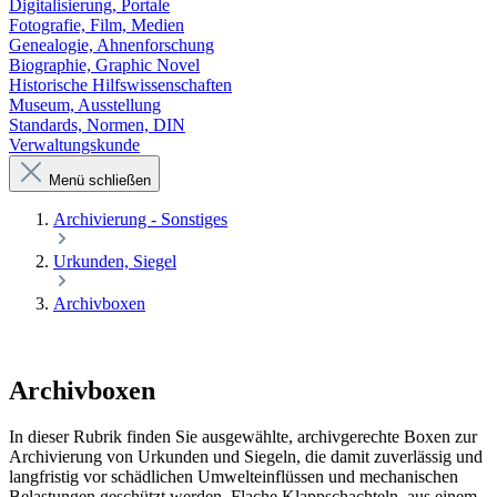
Digitalisierung, Portale
Fotografie, Film, Medien
Genealogie, Ahnenforschung
Biographie, Graphic Novel
Historische Hilfswissenschaften
Museum, Ausstellung
Standards, Normen, DIN
Verwaltungskunde
Menü schließen
Archivierung - Sonstiges
Urkunden, Siegel
Archivboxen
Archivboxen
In dieser Rubrik finden Sie ausgewählte, archivgerechte Boxen zur
Archivierung von Urkunden und Siegeln, die damit zuverlässig und
langfristig vor schädlichen Umwelteinflüssen und mechanischen
Belastungen geschützt werden. Flache Klappschachteln, aus einem