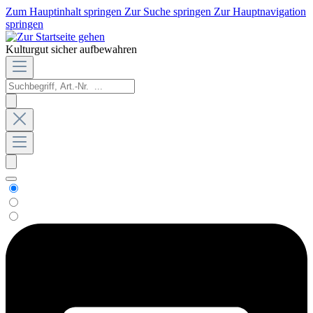
Zum Hauptinhalt springen
Zur Suche springen
Zur Hauptnavigation
springen
Kulturgut sicher aufbewahren