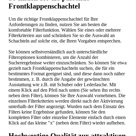
Frontklappenschachtel
Um die richtige Frontklappenschachtel für Ihre
Anforderungen zu finden, nutzen Sie am besten die
komfortable Filterfunktion. Wählen Sie eines oder mehrere
Filterkriterien aus und schränken Sie so die Auswahl an
Schachteln auf solche ein, die Ihren Vorgaben entsprechen.
Sie können selbstverständlich auch unterschiedliche
Filteroptionen kombinieren, um die Anzahl der
Sucherergebnisse weiter einzuschränken. So können Sie etwa
gezielt nach Frontklappenschachteln suchen, die für ein
bestimmtes Format geeignet sind, und diese dann noch näher
bestimmen, z. B. durch die Angabe der gewünschten
Ausstattung wie z.B. mit Schuber oder Lederlasche. Mit
einem Klick auf den Pfeil nach unten (Sie sehen ihn rechts
neben dem Filter), können Sie Ihre Auswahl vornehmen. Die
einzelnen Filterkriterien werden direkt nach der Aktivierung
unterhalb der Filter angezeigt. Wurden nach dem Einsatz des
Filters keine Ergebnisse gefunden, können Sie den
kompletten Filter oder einzelne Elemente einfach durch einen
Klick auf das kleine "x" (neben dem Filter) wieder aufheben.
Hochwertige Qualität zur attraktiven