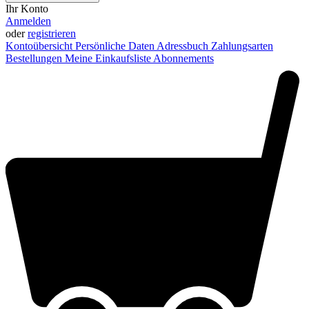
Ihr Konto
Anmelden
oder
registrieren
Kontoübersicht
Persönliche Daten
Adressbuch
Zahlungsarten
Bestellungen
Meine Einkaufsliste
Abonnements