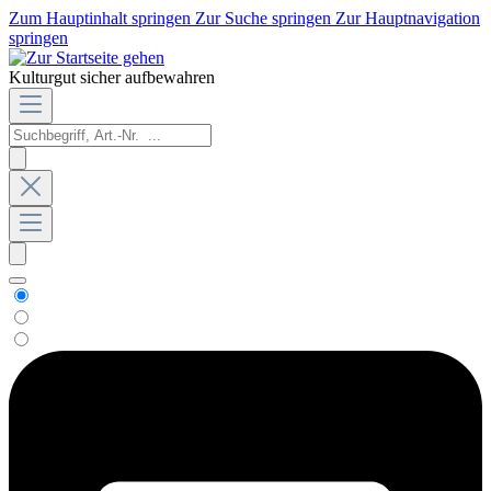
Zum Hauptinhalt springen
Zur Suche springen
Zur Hauptnavigation
springen
Kulturgut sicher aufbewahren