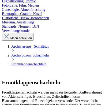
Digitalisierung, Portale
Fotografie, Film, Medien
Genealogie, Ahnenforschung
Biographie, Graphic Novel
Historische Hilfswissenschaften
Museum, Ausstellung
Standards, Normen, DIN
Verwaltungskunde
Menü schließen
Archivierung - Schriftgut
Archivboxen, Schachteln
Frontklappenschachteln
Frontklappenschachteln
Frontklappenschachteln werden meist zur liegenden Aufbewahrung
von Aktenschriftgut, Broschüren, Zeitschriften, losen
Blattsammlungen und Einzelobjekten verwendet.Der wesentliche
Vorteil aller Frontklappenschachteln ist der einfache Zugriff auf das