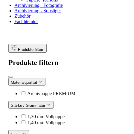
Archivierung - Fotografie
Archivierung - Sonstiges
Zubehör
Fachliteratur
Produkte filtern
Produkte filtern
Materialqualität
Archivpappe PREMIUM
Stärke / Grammatur
1,30 mm Vollpappe
1,40 mm Vollpappe