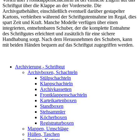
Schriftgut über die Klappe an der Vorderseite. Die
Archivgutbehälter, einschließlich eventuell darüber gestapelter
Kartons, verbleiben während der Schriftgutentnahme im Regal, dies
spart Zeit und Kraft. Manche Modelle verfügen über einen
integrierten, entnehmbaren Schuber, der die komplette Entnahme
des Schriftgutes erleichtert und zusätzlich für eine sichere
Handhabung sorgt. Nach dem Herausnehmen des Schubers, kann
mit beiden Händen bequem auf das Schriftgut zugegriffen werden.
Archivierung - Schriftgut
Archivboxen, Schachteln
Stülpschachteln
Klappschachteln
Archivkassetten
Frontklappenschachteln
Karteikartenboxen
Standboxen
Stehsammler
Köcherboxen
Registraturboxen
Mappen, Umschläge
Hüllen, Taschen
Papiere, Kartons