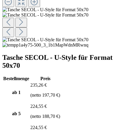
Tasche SECOL - U-Style für Format
50x70
Bestellmenge
Preis
235,26 €
ab 1
(netto 197,70 €)
224,55 €
ab
5
(netto 188,70 €)
224,55 €