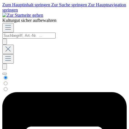
Zum Hauptinhalt springen
Zur Suche springen
Zur Hauptnavigation
springen
Kulturgut sicher aufbewahren