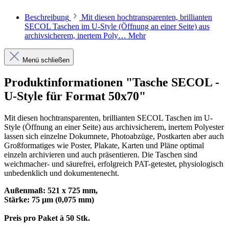
Beschreibung
Mit diesen hochtransparenten, brillianten
SECOL Taschen im U-Style (Öffnung an einer Seite) aus
archivsicherem, inertem Poly…
Mehr
Menü schließen
Produktinformationen "Tasche SECOL -
U-Style für Format 50x70"
Mit diesen hochtransparenten, brillianten SECOL Taschen im U-
Style (Öffnung an einer Seite) aus archivsicherem, inertem Polyester
lassen sich einzelne Dokumnete, Photoabzüge, Postkarten aber auch
Großformatiges wie Poster, Plakate, Karten und Pläne optimal
einzeln archivieren und auch präsentieren. Die Taschen sind
weichmacher- und säurefrei, erfolgreich PAT-getestet, physiologisch
unbedenklich und dokumentenecht.
Außenmaß: 521 x 725 mm,
Stärke: 75 μm (0,075 mm)
Preis pro Paket à 50 Stk.