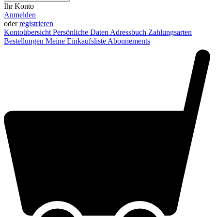
Ihr Konto
Anmelden
oder
registrieren
Kontoübersicht
Persönliche Daten
Adressbuch
Zahlungsarten
Bestellungen
Meine Einkaufsliste
Abonnements