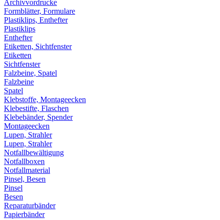
Archivvordrucke
Formblätter, Formulare
Plastiklips, Enthefter
Plastiklips
Enthefter
Etiketten, Sichtfenster
Etiketten
Sichtfenster
Falzbeine, Spatel
Falzbeine
Spatel
Klebstoffe, Montageecken
Klebestifte, Flaschen
Klebebänder, Spender
Montageecken
Lupen, Strahler
Lupen, Strahler
Notfallbewältigung
Notfallboxen
Notfallmaterial
Pinsel, Besen
Pinsel
Besen
Reparaturbänder
Papierbänder