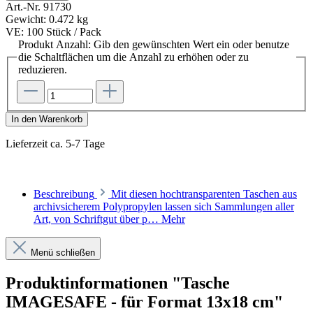
Art.-Nr.
91730
Gewicht:
0.472 kg
VE:
100 Stück / Pack
Produkt Anzahl: Gib den gewünschten Wert ein oder benutze
die Schaltflächen um die Anzahl zu erhöhen oder zu
reduzieren.
In den Warenkorb
Lieferzeit ca. 5-7 Tage
Beschreibung
Mit diesen hochtransparenten Taschen aus
archivsicherem Polypropylen lassen sich Sammlungen aller
Art, von Schriftgut über p…
Mehr
Menü schließen
Produktinformationen "Tasche
IMAGESAFE - für Format 13x18 cm"