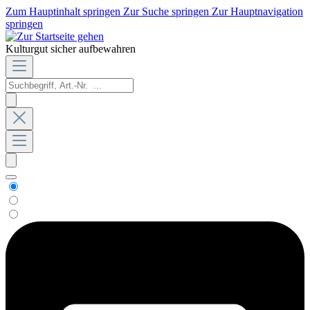
Zum Hauptinhalt springen
Zur Suche springen
Zur Hauptnavigation
springen
Kulturgut sicher aufbewahren