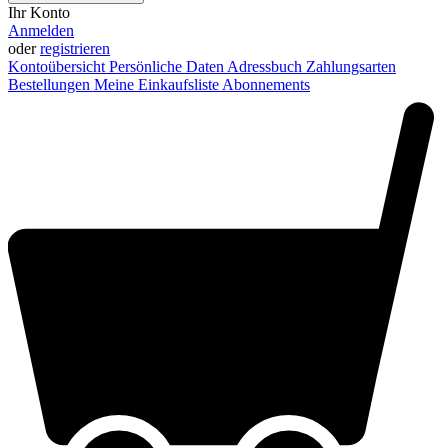
Ihr Konto
Anmelden
oder
registrieren
Kontoübersicht
Persönliche Daten
Adressbuch
Zahlungsarten
Bestellungen
Meine Einkaufsliste
Abonnements