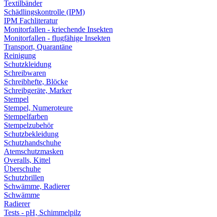
Textilbänder
Schädlingskontrolle (IPM)
IPM Fachliteratur
Monitorfallen - kriechende Insekten
Monitorfallen - flugfähige Insekten
Transport, Quarantäne
Reinigung
Schutzkleidung
Schreibwaren
Schreibhefte, Blöcke
Schreibgeräte, Marker
Stempel
Stempel, Numeroteure
Stempelfarben
Stempelzubehör
Schutzbekleidung
Schutzhandschuhe
Atemschutzmasken
Overalls, Kittel
Überschuhe
Schutzbrillen
Schwämme, Radierer
Schwämme
Radierer
Tests - pH, Schimmelpilz