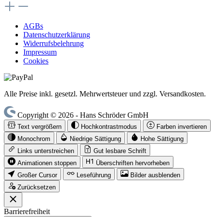
AGBs
Datenschutzerklärung
Widerrufsbelehrung
Impressum
Cookies
Alle Preise inkl. gesetzl. Mehrwertsteuer und zzgl. Versandkosten.
Copyright © 2026 - Hans Schröder GmbH
Text vergrößern
Hochkontrastmodus
Farben invertieren
Monochrom
Niedrige Sättigung
Hohe Sättigung
Links unterstreichen
Gut lesbare Schrift
Animationen stoppen
Überschriften hervorheben
Großer Cursor
Leseführung
Bilder ausblenden
Zurücksetzen
Barrierefreiheit