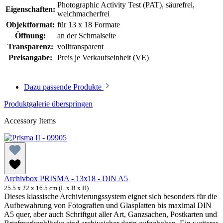
Photographic Activity Test (PAT)
, säurefrei,
Eigenschaften:
weichmacherfrei
Objektformat:
für 13 x 18 Formate
Öffnung:
an der Schmalseite
Transparenz:
volltransparent
Preisangabe:
Preis je Verkaufseinheit (VE)
Dazu passende Produkte
Produktgalerie überspringen
Accessory Items
Archivbox PRISMA - 13x18 - DIN A5
25.5 x 22 x 16.5 cm (L x B x H)
Dieses klassische Archivierungssystem eignet sich besonders für die
Aufbewahrung von Fotografien und Glasplatten bis maximal DIN
A5 quer, aber auch Schriftgut aller Art, Ganzsachen, Postkarten und