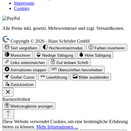
Impressum
Cookies
Alle Preise inkl. gesetzl. Mehrwertsteuer und zzgl. Versandkosten.
Copyright © 2026 - Hans Schröder GmbH
Text vergrößern
Hochkontrastmodus
Farben invertieren
Monochrom
Niedrige Sättigung
Hohe Sättigung
Links unterstreichen
Gut lesbare Schrift
Animationen stoppen
Überschriften hervorheben
Großer Cursor
Leseführung
Bilder ausblenden
Zurücksetzen
Barrierefreiheit
Werkzeugleiste anzeigen
Diese Website verwendet Cookies, um eine bestmögliche Erfahrung
bieten zu können.
Mehr Informationen ...