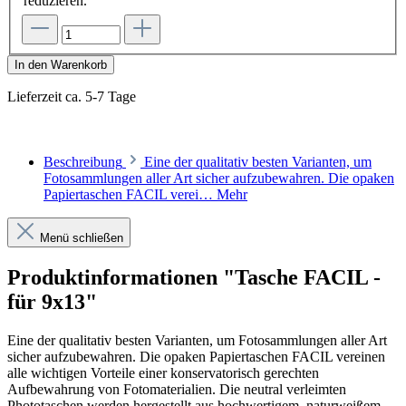
reduzieren.
In den Warenkorb
Lieferzeit ca. 5-7 Tage
Beschreibung
Eine der qualitativ besten Varianten, um
Fotosammlungen aller Art sicher aufzubewahren. Die opaken
Papiertaschen FACIL verei…
Mehr
Menü schließen
Produktinformationen "Tasche FACIL -
für 9x13"
Eine der qualitativ besten Varianten, um Fotosammlungen aller Art
sicher aufzubewahren. Die opaken Papiertaschen FACIL vereinen
alle wichtigen Vorteile einer konservatorisch gerechten
Aufbewahrung von Fotomaterialien. Die neutral verleimten
Phototaschen werden hergestellt aus hochwertigem, naturweißem