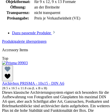
Objektformat:
für 9 x 12, 9 x 13 Formate
Öffnung:
an der Breitseite
Transparenz:
nicht transparent
Preisangabe:
Preis je Verkaufseinheit (VE)
Dazu passende Produkte
Produktgalerie überspringen
Accessory Items
Top
Archivbox PRISMA - 10x15 - DIN A6
28.5 x 16.5 x 11.8 cm (L x B x H)
Dieses klassische Archivierungssystem eignet sich besonders für die
Aufbewahrung von Fotografien und Glasplatten bis maximal DIN
A6 quer, aber auch Schriftgut aller Art, Ganzsachen, Postkarten und
Briefmarkenblöcke sind archivsicher darin aufgehoben. Ein weiteres
Plus ist die hohe Stabilität und Funktionalität der Box. Die