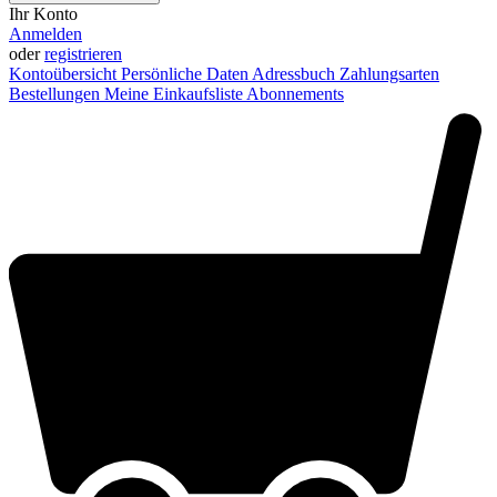
Ihr Konto
Anmelden
oder
registrieren
Kontoübersicht
Persönliche Daten
Adressbuch
Zahlungsarten
Bestellungen
Meine Einkaufsliste
Abonnements