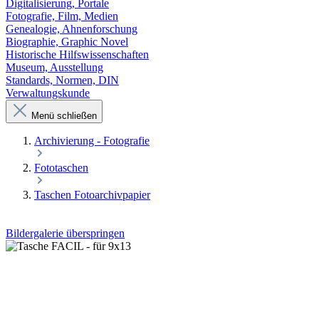
Digitalisierung, Portale
Fotografie, Film, Medien
Genealogie, Ahnenforschung
Biographie, Graphic Novel
Historische Hilfswissenschaften
Museum, Ausstellung
Standards, Normen, DIN
Verwaltungskunde
Menü schließen
Archivierung - Fotografie
Fototaschen
Taschen Fotoarchivpapier
Bildergalerie überspringen