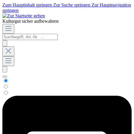
Zum Hauptinhalt springen
Zur Suche springen
Zur Hauptnavigation
springen
Kulturgut sicher aufbewahren