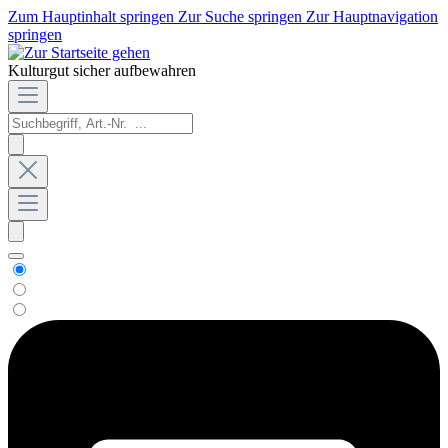
Zum Hauptinhalt springen
Zur Suche springen
Zur Hauptnavigation
springen
Kulturgut sicher aufbewahren