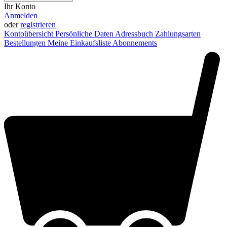
Ihr Konto
Anmelden
oder
registrieren
Kontoübersicht
Persönliche Daten
Adressbuch
Zahlungsarten
Bestellungen
Meine Einkaufsliste
Abonnements