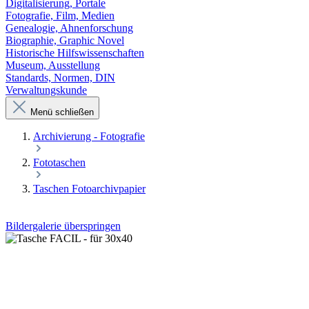
Digitalisierung, Portale
Fotografie, Film, Medien
Genealogie, Ahnenforschung
Biographie, Graphic Novel
Historische Hilfswissenschaften
Museum, Ausstellung
Standards, Normen, DIN
Verwaltungskunde
Menü schließen
Archivierung - Fotografie
Fototaschen
Taschen Fotoarchivpapier
Bildergalerie überspringen