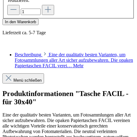
reduzieren.
In den Warenkorb
Lieferzeit ca. 5-7 Tage
Beschreibung
Eine der qualitativ besten Varianten, um
Fotosammlungen aller Art sicher aufzubewahren. Die opaken
Papiertaschen FACIL verei…
Mehr
Menü schließen
Produktinformationen "Tasche FACIL -
für 30x40"
Eine der qualitativ besten Varianten, um Fotosammlungen aller Art
sicher aufzubewahren. Die opaken Papiertaschen FACIL vereinen
alle wichtigen Vorteile einer konservatorisch gerechten
Aufbewahrung von Fotomaterialien. Die neutral verleimten
Phototaschen werden hergestellt aus hochwertigem, naturweißem