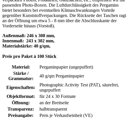
passenden Photo-Boxen. Die Luftdurchlässigkeit des Pergamins
bietet besonders bei eventuellen Klimaschwankungen Vorteile
gegenüber Kunststoffverpackungen. Die Rückseite der Taschen ragt
an der Öffnung um etwa 5 - 8 mm über die Abschlusskante der
Vorderseite hinaus (Vorstoß).
Außenmaß: 246 x 308 mm,
Innenmaß: 243 x 302 mm,
Materialstärke: 40 g/qm,
Preis pro Paket à 100 Stück
Material:
Pergaminpapier (ungepuffert)
Stärke /
40 g/qm Pergaminpapier
Grammatur:
Photographic Activity Test (PAT)
, säurefrei,
Eigenschaften:
ungepuffert
Objektformat:
für 24 x 30 Formate
Öffnung:
an der Breitseite
Transparenz:
halbtransparent
Preisangabe:
Preis je Verkaufseinheit (VE)