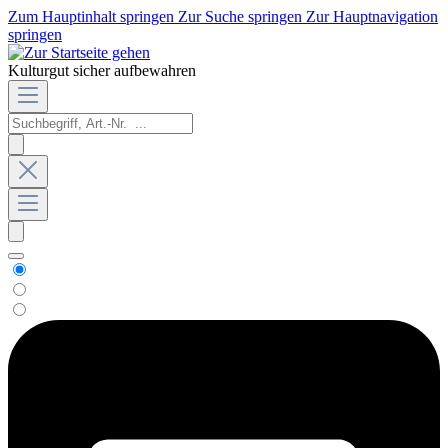
Zum Hauptinhalt springen
Zur Suche springen
Zur Hauptnavigation
springen
Kulturgut sicher aufbewahren