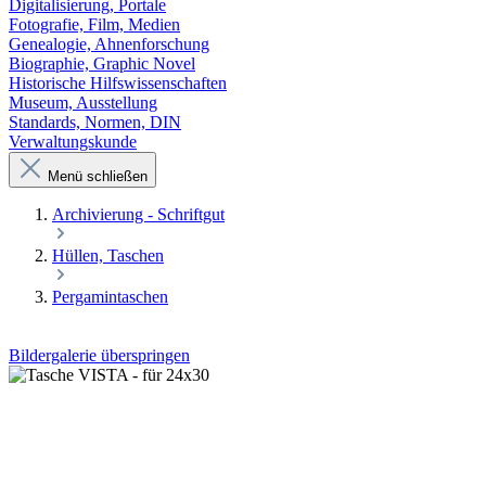
Digitalisierung, Portale
Fotografie, Film, Medien
Genealogie, Ahnenforschung
Biographie, Graphic Novel
Historische Hilfswissenschaften
Museum, Ausstellung
Standards, Normen, DIN
Verwaltungskunde
Menü schließen
Archivierung - Schriftgut
Hüllen, Taschen
Pergamintaschen
Bildergalerie überspringen