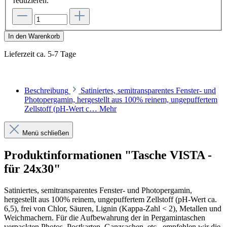
reduzieren.
In den Warenkorb
Lieferzeit ca. 5-7 Tage
Beschreibung
Satiniertes, semitransparentes Fenster- und
Photopergamin, hergestellt aus 100% reinem, ungepuffertem
Zellstoff (pH-Wert c…
Mehr
Menü schließen
Produktinformationen "Tasche VISTA -
für 24x30"
Satiniertes, semitransparentes Fenster- und Photopergamin,
hergestellt aus 100% reinem, ungepuffertem Zellstoff (pH-Wert ca.
6,5), frei von Chlor, Säuren, Lignin (Kappa-Zahl < 2), Metallen und
Weichmachern. Für die Aufbewahrung der in Pergamintaschen
verpackten Photos, Postkarten, Ganzsachen, etc., empfehlen wir die