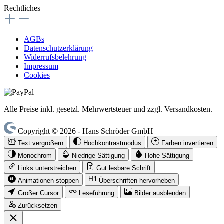
Rechtliches
AGBs
Datenschutzerklärung
Widerrufsbelehrung
Impressum
Cookies
Alle Preise inkl. gesetzl. Mehrwertsteuer und zzgl. Versandkosten.
Copyright © 2026 - Hans Schröder GmbH
Text vergrößern
Hochkontrastmodus
Farben invertieren
Monochrom
Niedrige Sättigung
Hohe Sättigung
Links unterstreichen
Gut lesbare Schrift
Animationen stoppen
Überschriften hervorheben
Großer Cursor
Leseführung
Bilder ausblenden
Zurücksetzen