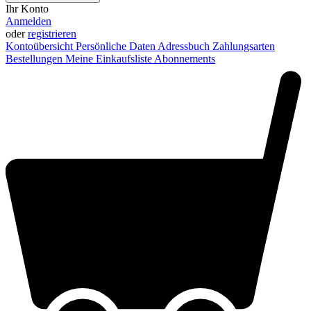
Ihr Konto
Anmelden
oder
registrieren
Kontoübersicht
Persönliche Daten
Adressbuch
Zahlungsarten
Bestellungen
Meine Einkaufsliste
Abonnements