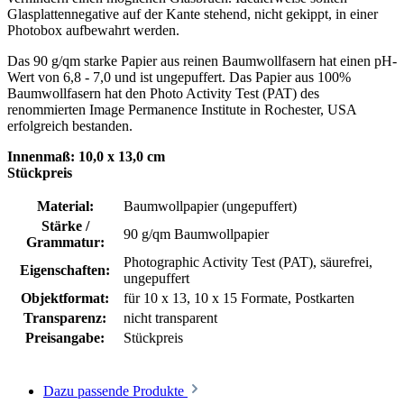
Glasplattennegative auf der Kante stehend, nicht gekippt, in einer
Photobox aufbewahrt werden.
Das 90 g/qm starke Papier aus reinen Baumwollfasern hat einen pH-
Wert von 6,8 - 7,0 und ist ungepuffert. Das Papier aus 100%
Baumwollfasern hat den Photo Activity Test (PAT) des
renommierten Image Permanence Institute in Rochester, USA
erfolgreich bestanden.
Innenmaß: 10,0 x 13,0 cm
Stückpreis
Material:
Baumwollpapier (ungepuffert)
Stärke /
90 g/qm Baumwollpapier
Grammatur:
Photographic Activity Test (PAT)
, säurefrei,
Eigenschaften:
ungepuffert
Objektformat:
für 10 x 13, 10 x 15 Formate, Postkarten
Transparenz:
nicht transparent
Preisangabe:
Stückpreis
Dazu passende Produkte