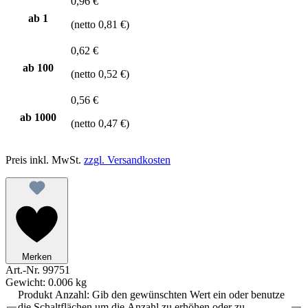
0,96 €
ab 1
(netto 0,81 €)
0,62 €
ab
100
(netto 0,52 €)
0,56 €
ab
1000
(netto 0,47 €)
Preis inkl. MwSt.
zzgl. Versandkosten
Merken
Art.-Nr.
99751
Gewicht:
0.006 kg
Produkt Anzahl: Gib den gewünschten Wert ein oder benutze
die Schaltflächen um die Anzahl zu erhöhen oder zu