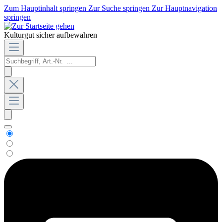
Zum Hauptinhalt springen
Zur Suche springen
Zur Hauptnavigation
springen
Kulturgut sicher aufbewahren