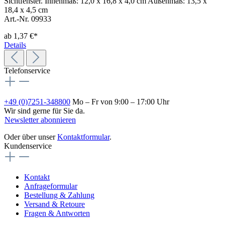
Sichtfenster. Innenmaß: 12,0 x 16,8 x 4,0 cm Außenmaß: 13,5 x
18,4 x 4,5 cm
Art.-Nr. 09933
ab
1,37 €*
Details
Telefonservice
+49 (0)7251-348800
Mo – Fr von 9:00 – 17:00 Uhr
Wir sind gerne für Sie da.
Newsletter abonnieren
Oder über unser
Kontaktformular
.
Kundenservice
Kontakt
Anfrageformular
Bestellung & Zahlung
Versand & Retoure
Fragen & Antworten