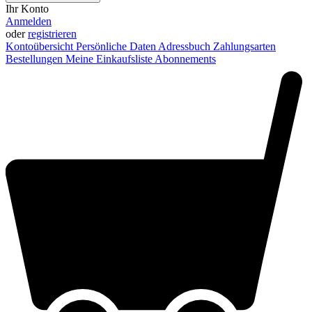
Ihr Konto
Anmelden
oder
registrieren
Kontoübersicht
Persönliche Daten
Adressbuch
Zahlungsarten
Bestellungen
Meine Einkaufsliste
Abonnements