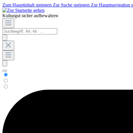
Zum Hauptinhalt springen
Zur Suche springen
Zur Hauptnavigation 
Kulturgut sicher aufbewahren