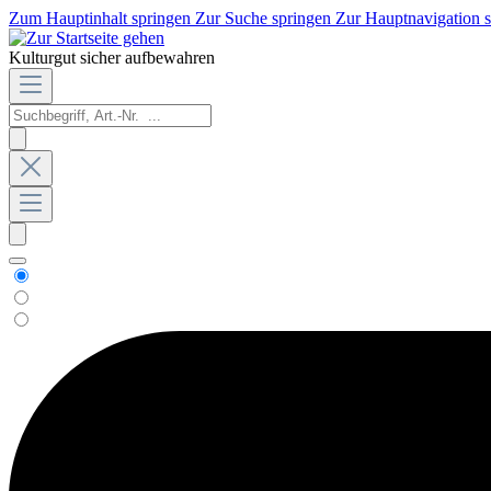
Zum Hauptinhalt springen
Zur Suche springen
Zur Hauptnavigation 
Kulturgut sicher aufbewahren