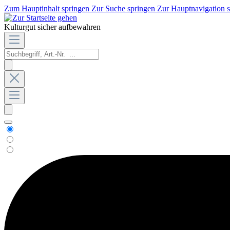
Zum Hauptinhalt springen
Zur Suche springen
Zur Hauptnavigation 
Kulturgut sicher aufbewahren