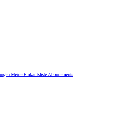
lungen
Meine Einkaufsliste
Abonnements