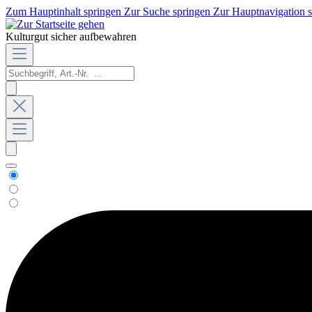
Zum Hauptinhalt springen
Zur Suche springen
Zur Hauptnavigation 
Kulturgut sicher aufbewahren