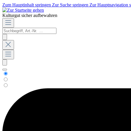
Zum Hauptinhalt springen
Zur Suche springen
Zur Hauptnavigation 
Kulturgut sicher aufbewahren