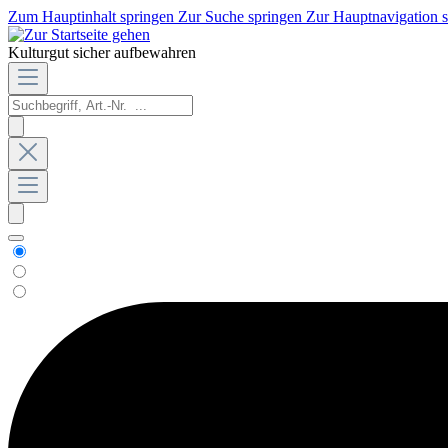
Zum Hauptinhalt springen
Zur Suche springen
Zur Hauptnavigation 
Kulturgut sicher aufbewahren