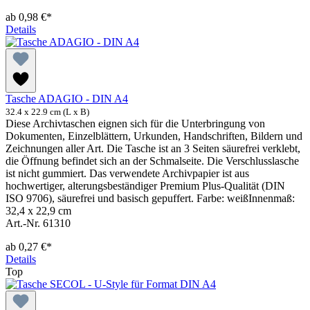
ab
0,98 €*
Details
Tasche ADAGIO - DIN A4
32.4 x 22.9 cm (L x B)
Diese Archivtaschen eignen sich für die Unterbringung von
Dokumenten, Einzelblättern, Urkunden, Handschriften, Bildern und
Zeichnungen aller Art. Die Tasche ist an 3 Seiten säurefrei verklebt,
die Öffnung befindet sich an der Schmalseite. Die Verschlusslasche
ist nicht gummiert. Das verwendete Archivpapier ist aus
hochwertiger, alterungsbeständiger Premium Plus-Qualität (DIN
ISO 9706), säurefrei und basisch gepuffert. Farbe: weißInnenmaß:
32,4 x 22,9 cm
Art.-Nr. 61310
ab
0,27 €*
Details
Top