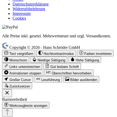
Datenschutzerklärung
Widerrufsbelehrung
Impressum
Cookies
Alle Preise inkl. gesetzl. Mehrwertsteuer und zzgl. Versandkosten.
Copyright © 2026 - Hans Schröder GmbH
Text vergrößern
Hochkontrastmodus
Farben invertieren
Monochrom
Niedrige Sättigung
Hohe Sättigung
Links unterstreichen
Gut lesbare Schrift
Animationen stoppen
Überschriften hervorheben
Großer Cursor
Leseführung
Bilder ausblenden
Zurücksetzen
Barrierefreiheit
Werkzeugleiste anzeigen