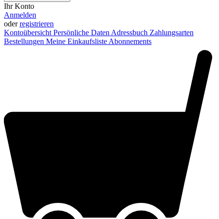
Ihr Konto
Anmelden
oder
registrieren
Kontoübersicht
Persönliche Daten
Adressbuch
Zahlungsarten
Bestellungen
Meine Einkaufsliste
Abonnements