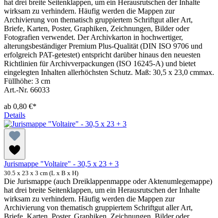
hat drei breite Seitenklappen, um ein Herausrutschen der Inhalte
wirksam zu verhindern. Häufig werden die Mappen zur
Archivierung von thematisch gruppiertem Schriftgut aller Art,
Briefe, Karten, Poster, Graphiken, Zeichnungen, Bilder oder
Fotografien verwendet. Der Archivkarton in hochwertiger,
alterungsbeständiger Premium Plus-Qualität (DIN ISO 9706 und
erfolgreich PAT-getestet) entspricht darüber hinaus den neuesten
Richtlinien für Archivverpackungen (ISO 16245-A) und bietet
eingelegten Inhalten allerhöchsten Schutz. Maß: 30,5 x 23,0 cmmax.
Füllhöhe: 3 cm
Art.-Nr. 66033
ab
0,80 €*
Details
Jurismappe "Voltaire" - 30,5 x 23 + 3
30.5 x 23 x 3 cm (L x B x H)
Die Jurismappe (auch Dreiklappenmappe oder Aktenumlegemappe)
hat drei breite Seitenklappen, um ein Herausrutschen der Inhalte
wirksam zu verhindern. Häufig werden die Mappen zur
Archivierung von thematisch gruppiertem Schriftgut aller Art,
Briefe, Karten, Poster, Graphiken, Zeichnungen, Bilder oder