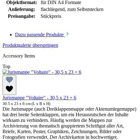
Objektformat:
für DIN A4 Formate
Anlieferung:
flachliegend, zum Selbststecken
Preisangabe:
Stückpreis
Dazu passende Produkte
Produktgalerie überspringen
Accessory Items
Top
Jurismappe "Voltaire" - 30,5 x 23 + 6
30.5 x 23 x 6 cm (L x B x H)
Die Jurismappe (auch Dreiklappenmappe oder Aktenumlegemappe)
hat drei breite Seitenklappen, um ein Herausrutschen der Inhalte
wirksam zu verhindern. Häufig werden die Mappen zur
Archivierung von thematisch gruppiertem Schriftgut aller Art,
Briefe, Karten, Poster, Graphiken, Zeichnungen, Bilder oder
Fotografien verwendet. Der Archivkarton in hochwertiger,