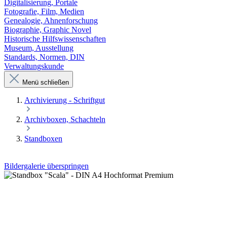
Digitalisierung, Portale
Fotografie, Film, Medien
Genealogie, Ahnenforschung
Biographie, Graphic Novel
Historische Hilfswissenschaften
Museum, Ausstellung
Standards, Normen, DIN
Verwaltungskunde
Menü schließen
Archivierung - Schriftgut
Archivboxen, Schachteln
Standboxen
Bildergalerie überspringen