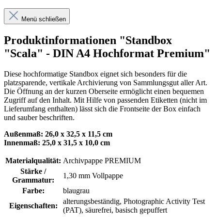
Menü schließen
Produktinformationen "Standbox
"Scala" - DIN A4 Hochformat Premium"
Diese hochformatige Standbox eignet sich besonders für die
platzsparende, vertikale Archivierung von Sammlungsgut aller Art.
Die Öffnung an der kurzen Oberseite ermöglicht einen bequemen
Zugriff auf den Inhalt. Mit Hilfe von passenden Etiketten (nicht im
Lieferumfang enthalten) lässt sich die Frontseite der Box einfach
und sauber beschriften.
Außenmaß: 26,0 x 32,5 x 11,5 cm
Innenmaß: 25,0 x 31,5 x 10,0 cm
Materialqualität:
Archivpappe PREMIUM
Stärke /
1,30 mm Vollpappe
Grammatur:
Farbe:
blaugrau
alterungsbeständig
, Photographic Activity Test
Eigenschaften:
(PAT)
, säurefrei, basisch gepuffert