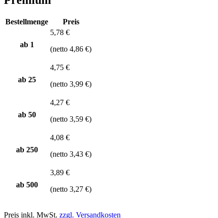
Bestellmenge
Preis
5,78 €
ab 1
(netto 4,86 €)
4,75 €
ab
25
(netto 3,99 €)
4,27 €
ab
50
(netto 3,59 €)
4,08 €
ab
250
(netto 3,43 €)
3,89 €
ab
500
(netto 3,27 €)
Preis inkl. MwSt.
zzgl. Versandkosten