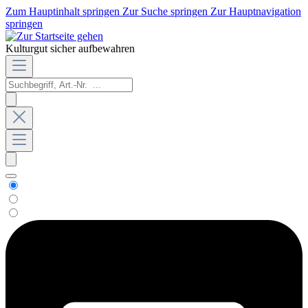
Zum Hauptinhalt springen
Zur Suche springen
Zur Hauptnavigation
springen
Kulturgut sicher aufbewahren