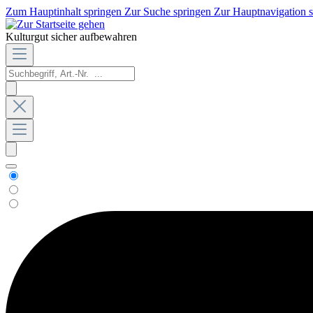
Zum Hauptinhalt springen
Zur Suche springen
Zur Hauptnavigation 
Kulturgut sicher aufbewahren