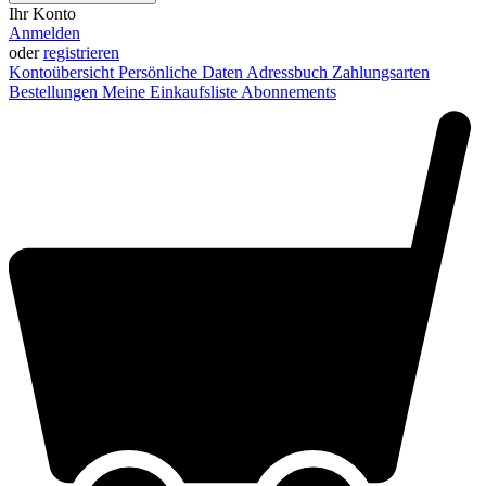
Ihr Konto
Anmelden
oder
registrieren
Kontoübersicht
Persönliche Daten
Adressbuch
Zahlungsarten
Bestellungen
Meine Einkaufsliste
Abonnements