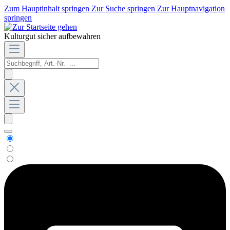
Zum Hauptinhalt springen
Zur Suche springen
Zur Hauptnavigation
springen
Kulturgut sicher aufbewahren