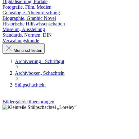
Digitalisierung, Portale
Fotografie, Film, Medien
Genealogie, Ahnenforschung
Biographie, Graphic Novel
Historische Hilfswissenschaften
Museum, Ausstellung
Standards, Normen, DIN
Verwaltungskunde
Menü schließen
Archivierung - Schriftgut
Archivboxen, Schachteln
Stülpschachteln
Bildergalerie überspringen