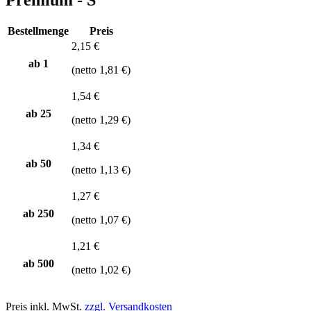
Bestellmenge
Preis
2,15 €
ab 1
(netto 1,81 €)
1,54 €
ab
25
(netto 1,29 €)
1,34 €
ab
50
(netto 1,13 €)
1,27 €
ab
250
(netto 1,07 €)
1,21 €
ab
500
(netto 1,02 €)
Preis inkl. MwSt.
zzgl. Versandkosten