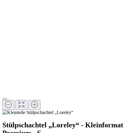
Stülpschachtel „Loreley“ - Kleinformat
Premium - S