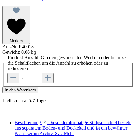
Merken
Art.-Nr.
P40018
Gewicht:
0.06 kg
Produkt Anzahl: Gib den gewünschten Wert ein oder benutze
die Schaltflächen um die Anzahl zu erhöhen oder zu
reduzieren.
In den Warenkorb
Lieferzeit ca. 5-7 Tage
Beschreibung
Diese kleinformatige Stülpschachtel besteht
aus separatem Boden- und Deckelteil und ist ein bewährter
Klassiker im Archiv. S…
Mehr