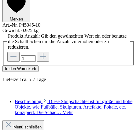
Merken
Art.-Nr.
P45045-10
Gewicht:
0.925 kg
Produkt Anzahl: Gib den gewünschten Wert ein oder benutze
die Schaltflächen um die Anzahl zu erhöhen oder zu
reduzieren.
In den Warenkorb
Lieferzeit ca. 5-7 Tage
Beschreibung
Diese Stülpschachtel ist für große und hohe
Objekte, wie Fußbälle, Skulpturen, Artefakte, Pokale, etc.
konzipiert. Die Schac…
Mehr
Menü schließen