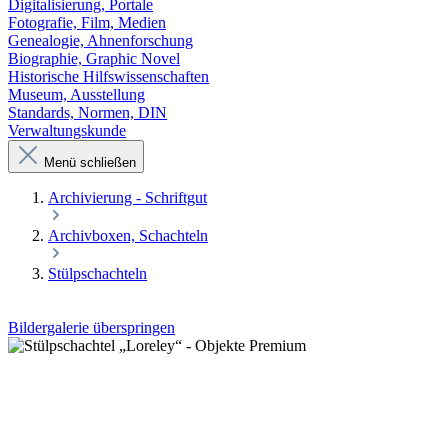
Digitalisierung, Portale
Fotografie, Film, Medien
Genealogie, Ahnenforschung
Biographie, Graphic Novel
Historische Hilfswissenschaften
Museum, Ausstellung
Standards, Normen, DIN
Verwaltungskunde
Menü schließen
Archivierung - Schriftgut
Archivboxen, Schachteln
Stülpschachteln
Bildergalerie überspringen