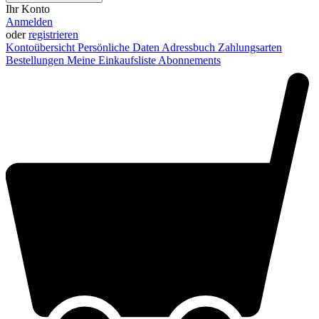
Ihr Konto
Anmelden
oder
registrieren
Kontoübersicht
Persönliche Daten
Adressbuch
Zahlungsarten
Bestellungen
Meine Einkaufsliste
Abonnements