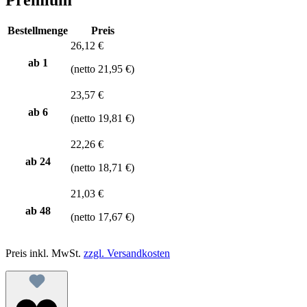
Bestellmenge
Preis
26,12 €
ab 1
(netto 21,95 €)
23,57 €
ab
6
(netto 19,81 €)
22,26 €
ab
24
(netto 18,71 €)
21,03 €
ab
48
(netto 17,67 €)
Preis inkl. MwSt.
zzgl. Versandkosten