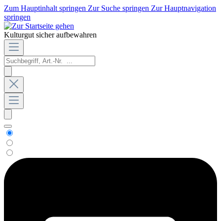
Zum Hauptinhalt springen
Zur Suche springen
Zur Hauptnavigation
springen
Kulturgut sicher aufbewahren