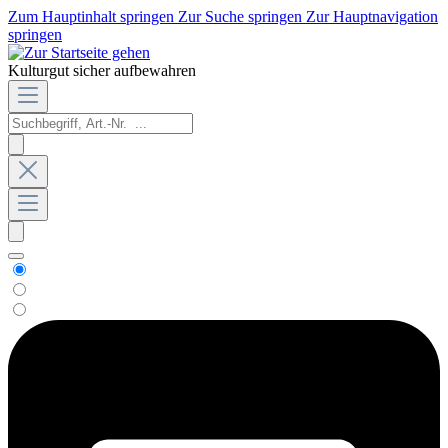
Zum Hauptinhalt springen
Zur Suche springen
Zur Hauptnavigation
springen
Kulturgut sicher aufbewahren