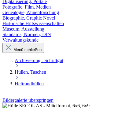
Digitalisierung, Portale
Fotografie, Film, Medien
Genealogie, Ahnenforschung
Biographie, Graphic Novel
Historische Hilfswissenschaften
Museum, Ausstellung
Standards, Normen, DIN
Verwaltungskunde
Menü schließen
Archivierung - Schriftgut
Hüllen, Taschen
Heftrandhüllen
Bildergalerie überspringen