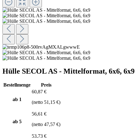
Hülle SECOL AS - Mittelformat, 6x6, 6x9
Bestellmenge
Preis
60,87 €
ab 1
(netto 51,15 €)
56,61 €
ab
5
(netto 47,57 €)
53,73 €