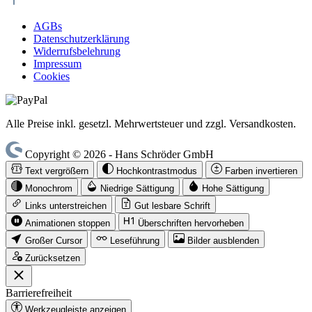
AGBs
Datenschutzerklärung
Widerrufsbelehrung
Impressum
Cookies
Alle Preise inkl. gesetzl. Mehrwertsteuer und zzgl. Versandkosten.
Copyright © 2026 - Hans Schröder GmbH
Text vergrößern
Hochkontrastmodus
Farben invertieren
Monochrom
Niedrige Sättigung
Hohe Sättigung
Links unterstreichen
Gut lesbare Schrift
Animationen stoppen
Überschriften hervorheben
Großer Cursor
Leseführung
Bilder ausblenden
Zurücksetzen
Barrierefreiheit
Werkzeugleiste anzeigen