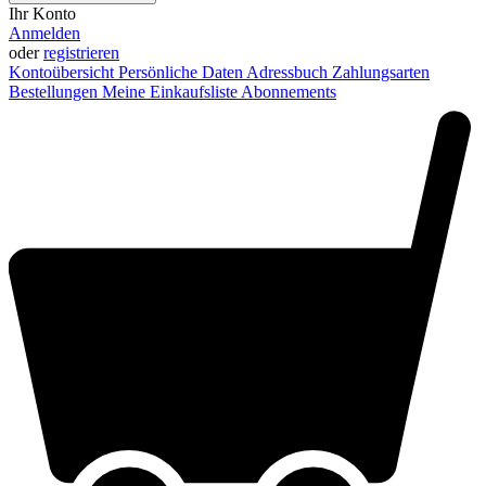
Ihr Konto
Anmelden
oder
registrieren
Kontoübersicht
Persönliche Daten
Adressbuch
Zahlungsarten
Bestellungen
Meine Einkaufsliste
Abonnements