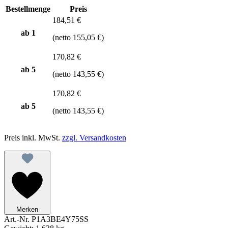
Bestellmenge
Preis
184,51 €
ab 1
(netto 155,05 €)
170,82 €
ab
5
(netto 143,55 €)
170,82 €
ab
5
(netto 143,55 €)
Preis inkl. MwSt.
zzgl. Versandkosten
Merken
Art.-Nr.
P1A3BE4Y75SS