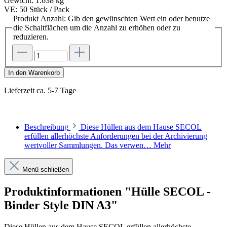
Gewicht:
1.638 kg
VE:
50 Stück / Pack
Produkt Anzahl: Gib den gewünschten Wert ein oder benutze
die Schaltflächen um die Anzahl zu erhöhen oder zu
reduzieren.
In den Warenkorb
Lieferzeit ca. 5-7 Tage
Beschreibung
Diese Hüllen aus dem Hause SECOL
erfüllen allerhöchste Anforderungen bei der Archivierung
wertvoller Sammlungen. Das verwen…
Mehr
Menü schließen
Produktinformationen "Hülle SECOL -
Binder Style DIN A3"
Diese Hüllen aus dem Hause SECOL erfüllen allerhöchste