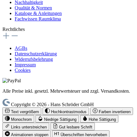
Nachhaltigkeit
Qualität & Normen
Kataloge & Anleitungen
Fachwissen Raumklima
Rechtliches
AGBs
Datenschutzerklärung
Widerrufsbelehrung
Impressum
Cookies
Alle Preise inkl. gesetzl. Mehrwertsteuer und zzgl. Versandkosten.
Copyright © 2026 - Hans Schröder GmbH
Text vergrößern
Hochkontrastmodus
Farben invertieren
Monochrom
Niedrige Sättigung
Hohe Sättigung
Links unterstreichen
Gut lesbare Schrift
Animationen stoppen
Überschriften hervorheben