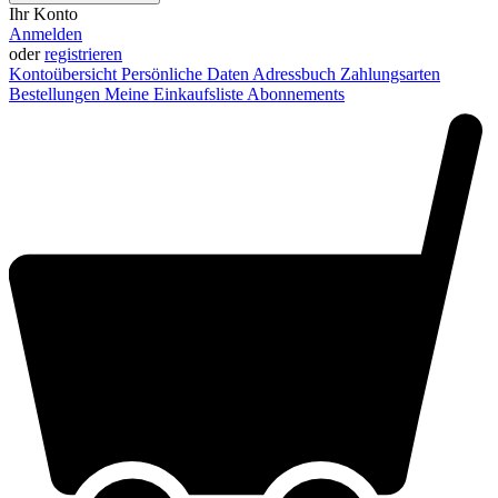
Ihr Konto
Anmelden
oder
registrieren
Kontoübersicht
Persönliche Daten
Adressbuch
Zahlungsarten
Bestellungen
Meine Einkaufsliste
Abonnements