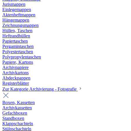
Jurismappen
Einlegemappen
Aktenheftmappen
Hängemappen
Zeichnungsmappen
Hüllen, Taschen
Heftrandhüllen
Papiertaschen
Pergamintaschen
Polyestertaschen
Polypropylentaschen
Papiere, Kartons
Archivpapiere
Archivkartons
Abdeckpappen
Registerblätter
Zur Kategorie Archivierung - Fotografie
Boxen, Kassetten
Archivkassetten
Gefachboxen
Standboxen
Klappschachteln
Stülpschachteln