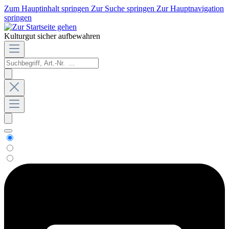
Zum Hauptinhalt springen
Zur Suche springen
Zur Hauptnavigation
springen
Kulturgut sicher aufbewahren