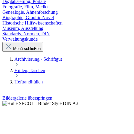
Digitalisierung, Portale
Fotografie, Film, Medien
Genealogie, Ahnenforschung
Biographie, Graphic Novel
Historische Hilfswissenschaften
Museum, Ausstellung
Standards, Normen, DIN
Verwaltungskunde
Menü schließen
Archivierung - Schriftgut
Hüllen, Taschen
Heftrandhüllen
Bildergalerie überspringen