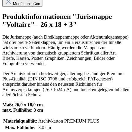
Menü schließen
Produktinformationen "Jurismappe
"Voltaire" - 26 x 18 + 3"
Die Jurismappe (auch Dreiklappenmappe oder Aktenumlegemappe)
hat drei breite Seitenklappen, um ein Herausrutschen der Inhalte
wirksam zu verhindern. Häufig werden die Mappen zur
Archivierung von thematisch gruppiertem Schriftgut aller Art,
Briefe, Karten, Poster, Graphiken, Zeichnungen, Bilder oder
Fotografien verwendet.
Der Archivkarton in hochwertiger, alterungsbeständiger Premium
Plus-Qualität (DIN ISO 9706 und erfolgreich PAT-getestet)
entspricht darüber hinaus den neuesten Richtlinien für
Archivverpackungen (ISO 16245-A) und bietet eingelegten Inhalten
allerhöchsten Schutz.
Maß: 26,0 x 18,0 cm
max. Füllhöhe: 3 cm
Materialqualität:
Archivkarton PREMIUM PLUS
Max. Füllhöhe:
3,0 cm