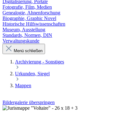
Digitalisierung, Portale
Fotografie, Film, Medien
Genealogie, Ahnenforschung
Biographie, Graphic Novel
Historische Hilfswissenschaften
Museum, Ausstellung
Standards, Normen, DIN
Verwaltungskunde
Menü schließen
Archivierung - Sonstiges
Urkunden, Siegel
Mappen
Bildergalerie überspringen