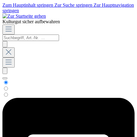
Zum Hauptinhalt springen
Zur Suche springen
Zur Hauptnavigation
springen
Kulturgut sicher aufbewahren