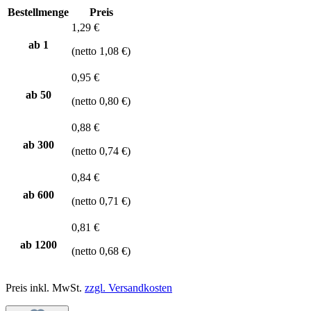
Bestellmenge
Preis
1,29 €
ab 1
(netto 1,08 €)
0,95 €
ab
50
(netto 0,80 €)
0,88 €
ab
300
(netto 0,74 €)
0,84 €
ab
600
(netto 0,71 €)
0,81 €
ab
1200
(netto 0,68 €)
Preis inkl. MwSt.
zzgl. Versandkosten