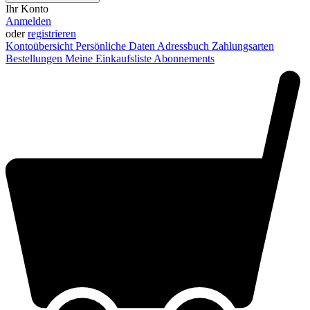
Ihr Konto
Anmelden
oder
registrieren
Kontoübersicht
Persönliche Daten
Adressbuch
Zahlungsarten
Bestellungen
Meine Einkaufsliste
Abonnements