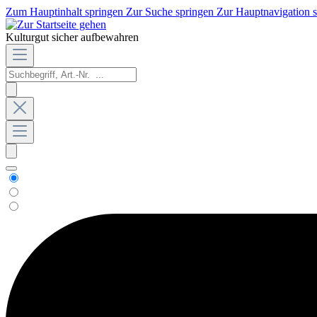
Zum Hauptinhalt springen
Zur Suche springen
Zur Hauptnavigation 
Kulturgut sicher aufbewahren