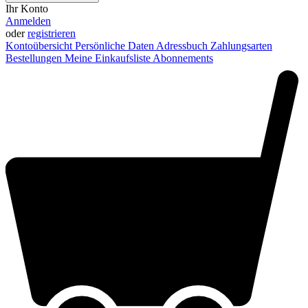
Ihr Konto
Anmelden
oder
registrieren
Kontoübersicht
Persönliche Daten
Adressbuch
Zahlungsarten
Bestellungen
Meine Einkaufsliste
Abonnements