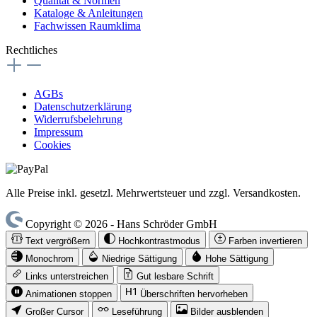
Qualität & Normen
Kataloge & Anleitungen
Fachwissen Raumklima
Rechtliches
AGBs
Datenschutzerklärung
Widerrufsbelehrung
Impressum
Cookies
Alle Preise inkl. gesetzl. Mehrwertsteuer und zzgl. Versandkosten.
Copyright © 2026 - Hans Schröder GmbH
Text vergrößern
Hochkontrastmodus
Farben invertieren
Monochrom
Niedrige Sättigung
Hohe Sättigung
Links unterstreichen
Gut lesbare Schrift
Animationen stoppen
Überschriften hervorheben
Großer Cursor
Leseführung
Bilder ausblenden