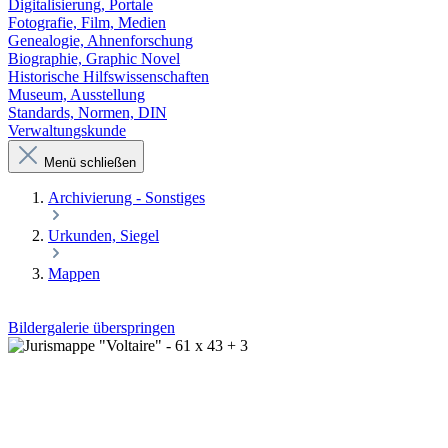
Digitalisierung, Portale
Fotografie, Film, Medien
Genealogie, Ahnenforschung
Biographie, Graphic Novel
Historische Hilfswissenschaften
Museum, Ausstellung
Standards, Normen, DIN
Verwaltungskunde
Menü schließen
Archivierung - Sonstiges
Urkunden, Siegel
Mappen
Bildergalerie überspringen