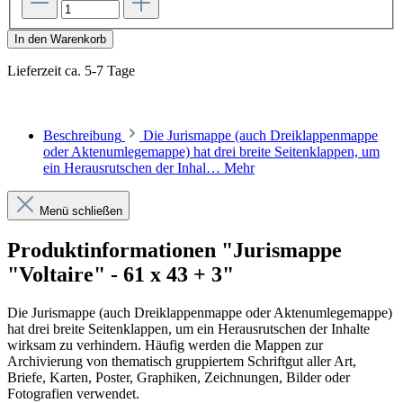
In den Warenkorb
Lieferzeit ca. 5-7 Tage
Beschreibung
Die Jurismappe (auch Dreiklappenmappe
oder Aktenumlegemappe) hat drei breite Seitenklappen, um
ein Herausrutschen der Inhal…
Mehr
Menü schließen
Produktinformationen "Jurismappe
"Voltaire" - 61 x 43 + 3"
Die Jurismappe (auch Dreiklappenmappe oder Aktenumlegemappe)
hat drei breite Seitenklappen, um ein Herausrutschen der Inhalte
wirksam zu verhindern. Häufig werden die Mappen zur
Archivierung von thematisch gruppiertem Schriftgut aller Art,
Briefe, Karten, Poster, Graphiken, Zeichnungen, Bilder oder
Fotografien verwendet.