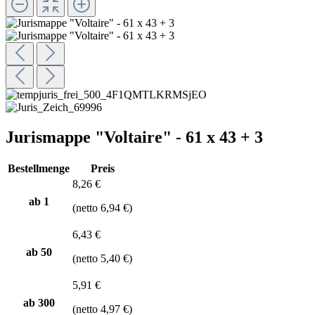
Jurismappe "Voltaire" - 61 x 43 + 3
Bestellmenge
Preis
8,26 €
ab 1
(netto 6,94 €)
6,43 €
ab
50
(netto 5,40 €)
5,91 €
ab
300
(netto 4,97 €)