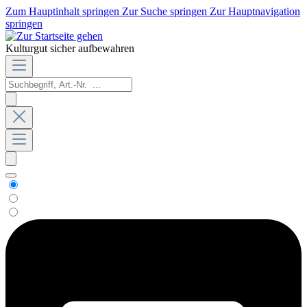
Zum Hauptinhalt springen
Zur Suche springen
Zur Hauptnavigation
springen
Kulturgut sicher aufbewahren