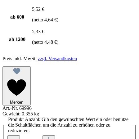
5,52 €
ab
600
(netto 4,64 €)
5,33 €
ab
1200
(netto 4,48 €)
Preis inkl. MwSt.
zzgl. Versandkosten
Merken
Art.-Nr.
69996
Gewicht:
0.355 kg
Produkt Anzahl: Gib den gewünschten Wert ein oder benutze
die Schaltflächen um die Anzahl zu erhöhen oder zu
reduzieren.