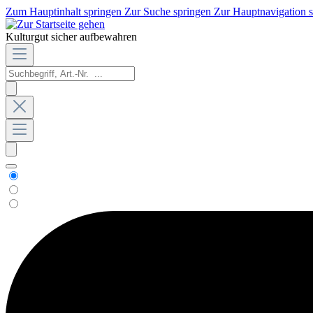
Zum Hauptinhalt springen
Zur Suche springen
Zur Hauptnavigation 
Kulturgut sicher aufbewahren