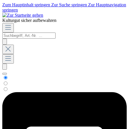
Zum Hauptinhalt springen
Zur Suche springen
Zur Hauptnavigation
springen
Kulturgut sicher aufbewahren