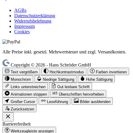
AGBs
Datenschutzerklärung
Widerrufsbelehrung
Impressum
Cookies
Alle Preise inkl. gesetzl. Mehrwertsteuer und zzgl. Versandkosten.
Copyright © 2026 - Hans Schröder GmbH
Text vergrößern
Hochkontrastmodus
Farben invertieren
Monochrom
Niedrige Sättigung
Hohe Sättigung
Links unterstreichen
Gut lesbare Schrift
Animationen stoppen
Überschriften hervorheben
Großer Cursor
Leseführung
Bilder ausblenden
Zurücksetzen
Barrierefreiheit
Werkzeugleiste anzeigen