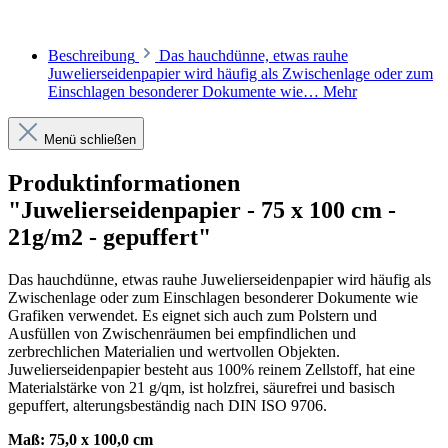
Beschreibung
Das hauchdünne, etwas rauhe
Juwelierseidenpapier wird häufig als Zwischenlage oder zum
Einschlagen besonderer Dokumente wie…
Mehr
Menü schließen
Produktinformationen
"Juwelierseidenpapier - 75 x 100 cm -
21g/m2 - gepuffert"
Das hauchdünne, etwas rauhe Juwelierseidenpapier wird häufig als
Zwischenlage oder zum Einschlagen besonderer Dokumente wie
Grafiken verwendet. Es eignet sich auch zum Polstern und
Ausfüllen von Zwischenräumen bei empfindlichen und
zerbrechlichen Materialien und wertvollen Objekten.
Juwelierseidenpapier besteht aus 100% reinem Zellstoff, hat eine
Materialstärke von 21 g/qm, ist holzfrei, säurefrei und basisch
gepuffert, alterungsbeständig nach DIN ISO 9706.
Maß: 75,0 x 100,0 cm