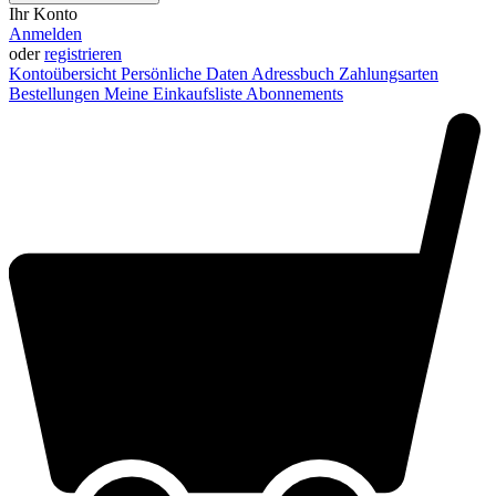
Ihr Konto
Anmelden
oder
registrieren
Kontoübersicht
Persönliche Daten
Adressbuch
Zahlungsarten
Bestellungen
Meine Einkaufsliste
Abonnements