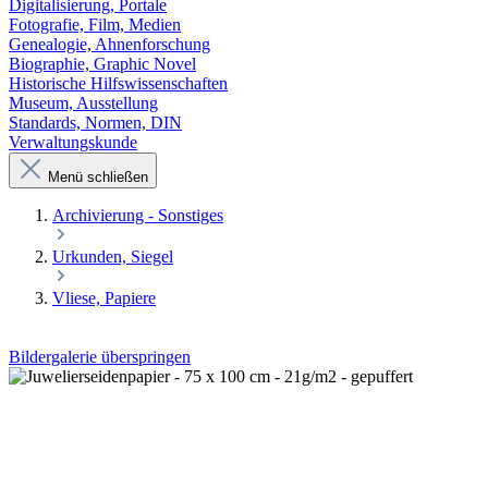
Digitalisierung, Portale
Fotografie, Film, Medien
Genealogie, Ahnenforschung
Biographie, Graphic Novel
Historische Hilfswissenschaften
Museum, Ausstellung
Standards, Normen, DIN
Verwaltungskunde
Menü schließen
Archivierung - Sonstiges
Urkunden, Siegel
Vliese, Papiere
Bildergalerie überspringen