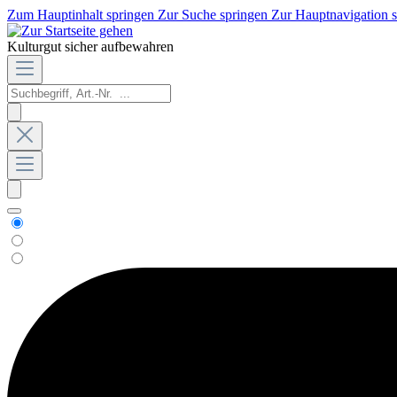
Zum Hauptinhalt springen
Zur Suche springen
Zur Hauptnavigation 
Kulturgut sicher aufbewahren