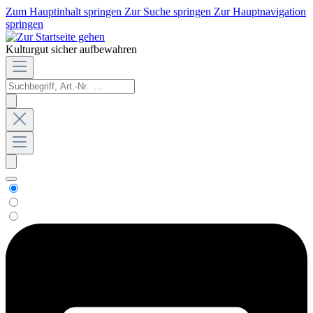
Zum Hauptinhalt springen
Zur Suche springen
Zur Hauptnavigation
springen
Kulturgut sicher aufbewahren