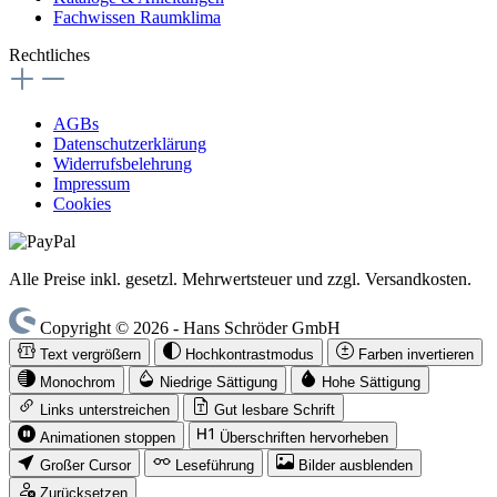
Fachwissen Raumklima
Rechtliches
AGBs
Datenschutzerklärung
Widerrufsbelehrung
Impressum
Cookies
Alle Preise inkl. gesetzl. Mehrwertsteuer und zzgl. Versandkosten.
Copyright © 2026 - Hans Schröder GmbH
Text vergrößern
Hochkontrastmodus
Farben invertieren
Monochrom
Niedrige Sättigung
Hohe Sättigung
Links unterstreichen
Gut lesbare Schrift
Animationen stoppen
Überschriften hervorheben
Großer Cursor
Leseführung
Bilder ausblenden
Zurücksetzen