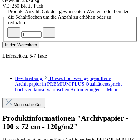
Gewicht:
23.76 kg
VE:
250 Blatt / Pack
Produkt Anzahl: Gib den gewünschten Wert ein oder benutze
die Schaltflächen um die Anzahl zu erhöhen oder zu
reduzieren.
In den Warenkorb
Lieferzeit ca. 5-7 Tage
Beschreibung
Dieses hochwertige, gepufferte
Archivpapier in PREMIUM PLUS Qualität entspricht
höchsten konservatorischen Anforderungen…
Mehr
Menü schließen
Produktinformationen "Archivpapier -
100 x 72 cm - 120g/m2"
Dieses hochwertige, gepufferte Archivpapier in PREMIUM PLUS