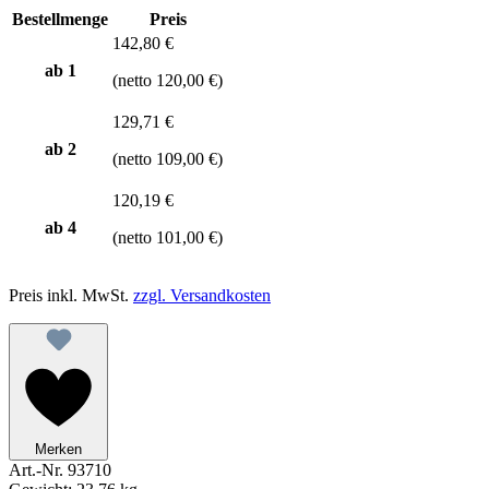
Bestellmenge
Preis
142,80 €
ab 1
(netto 120,00 €)
129,71 €
ab
2
(netto 109,00 €)
120,19 €
ab
4
(netto 101,00 €)
Preis inkl. MwSt.
zzgl. Versandkosten
Merken
Art.-Nr.
93710