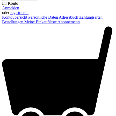
Ihr Konto
Anmelden
oder
registrieren
Kontoübersicht
Persönliche Daten
Adressbuch
Zahlungsarten
Bestellungen
Meine Einkaufsliste
Abonnements