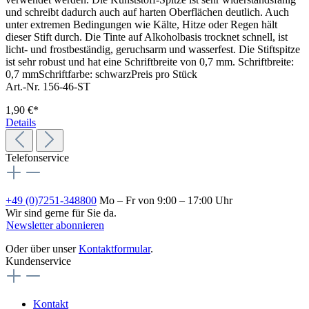
und schreibt dadurch auch auf harten Oberflächen deutlich. Auch
unter extremen Bedingungen wie Kälte, Hitze oder Regen hält
dieser Stift durch. Die Tinte auf Alkoholbasis trocknet schnell, ist
licht- und frostbeständig, geruchsarm und wasserfest. Die Stiftspitze
ist sehr robust und hat eine Schriftbreite von 0,7 mm. Schriftbreite:
0,7 mmSchriftfarbe: schwarzPreis pro Stück
Art.-Nr. 156-46-ST
1,90 €*
Details
Telefonservice
+49 (0)7251-348800
Mo – Fr von 9:00 – 17:00 Uhr
Wir sind gerne für Sie da.
Newsletter abonnieren
Oder über unser
Kontaktformular
.
Kundenservice
Kontakt