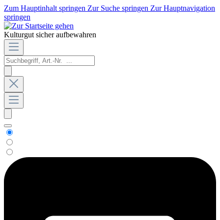
Zum Hauptinhalt springen
Zur Suche springen
Zur Hauptnavigation
springen
Kulturgut sicher aufbewahren