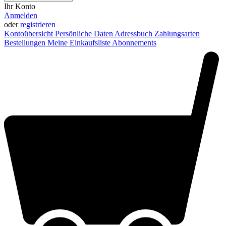
Ihr Konto
Anmelden
oder
registrieren
Kontoübersicht
Persönliche Daten
Adressbuch
Zahlungsarten
Bestellungen
Meine Einkaufsliste
Abonnements