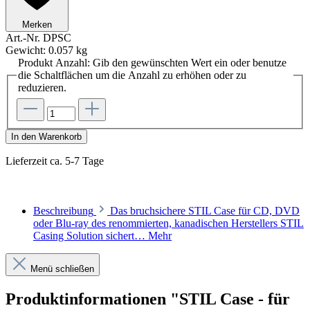
Merken
Art.-Nr.
DPSC
Gewicht:
0.057 kg
Produkt Anzahl: Gib den gewünschten Wert ein oder benutze
die Schaltflächen um die Anzahl zu erhöhen oder zu
reduzieren.
In den Warenkorb
Lieferzeit ca. 5-7 Tage
Beschreibung
Das bruchsichere STIL Case für CD, DVD
oder Blu-ray des renommierten, kanadischen Herstellers STIL
Casing Solution sichert…
Mehr
Menü schließen
Produktinformationen "STIL Case - für