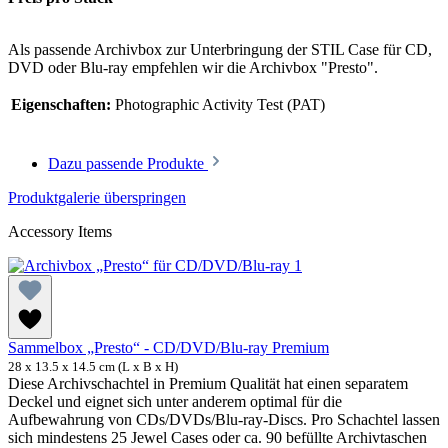
Als passende Archivbox zur Unterbringung der STIL Case für CD,
DVD oder Blu-ray empfehlen wir die Archivbox "Presto".
Eigenschaften:
Photographic Activity Test (PAT)
Dazu passende Produkte
Produktgalerie überspringen
Accessory Items
Sammelbox „Presto“ - CD/DVD/Blu-ray Premium
28 x 13.5 x 14.5 cm (L x B x H)
Diese Archivschachtel in Premium Qualität hat einen separatem
Deckel und eignet sich unter anderem optimal für die
Aufbewahrung von CDs/DVDs/Blu-ray-Discs. Pro Schachtel lassen
sich mindestens 25 Jewel Cases oder ca. 90 befüllte Archivtaschen