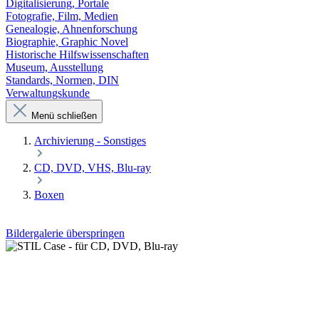
Digitalisierung, Portale
Fotografie, Film, Medien
Genealogie, Ahnenforschung
Biographie, Graphic Novel
Historische Hilfswissenschaften
Museum, Ausstellung
Standards, Normen, DIN
Verwaltungskunde
Menü schließen
Archivierung - Sonstiges
CD, DVD, VHS, Blu-ray
Boxen
Bildergalerie überspringen