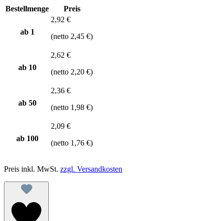
Bestellmenge
Preis
2,92 €
ab 1
(netto 2,45 €)
2,62 €
ab
10
(netto 2,20 €)
2,36 €
ab
50
(netto 1,98 €)
2,09 €
ab
100
(netto 1,76 €)
Preis inkl. MwSt.
zzgl. Versandkosten