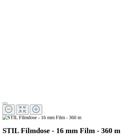
STIL Filmdose - 16 mm Film - 360 m