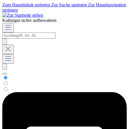
Zum Hauptinhalt springen
Zur Suche springen
Zur Hauptnavigation
springen
Kulturgut sicher aufbewahren