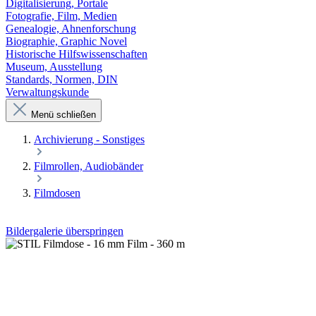
Digitalisierung, Portale
Fotografie, Film, Medien
Genealogie, Ahnenforschung
Biographie, Graphic Novel
Historische Hilfswissenschaften
Museum, Ausstellung
Standards, Normen, DIN
Verwaltungskunde
Menü schließen
Archivierung - Sonstiges
Filmrollen, Audiobänder
Filmdosen
Bildergalerie überspringen