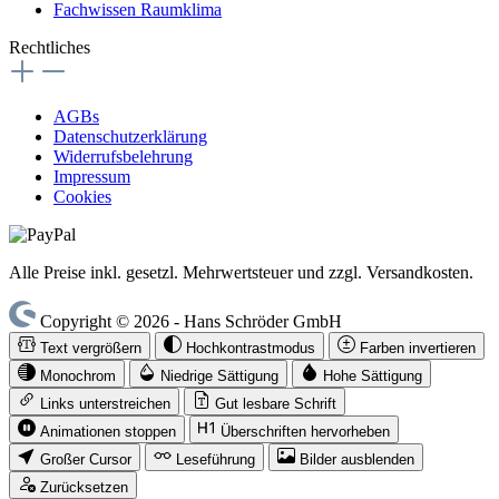
Fachwissen Raumklima
Rechtliches
AGBs
Datenschutzerklärung
Widerrufsbelehrung
Impressum
Cookies
Alle Preise inkl. gesetzl. Mehrwertsteuer und zzgl. Versandkosten.
Copyright © 2026 - Hans Schröder GmbH
Text vergrößern
Hochkontrastmodus
Farben invertieren
Monochrom
Niedrige Sättigung
Hohe Sättigung
Links unterstreichen
Gut lesbare Schrift
Animationen stoppen
Überschriften hervorheben
Großer Cursor
Leseführung
Bilder ausblenden
Zurücksetzen