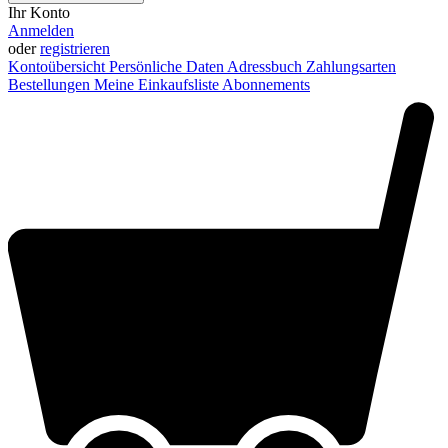
Ihr Konto
Anmelden
oder
registrieren
Kontoübersicht
Persönliche Daten
Adressbuch
Zahlungsarten
Bestellungen
Meine Einkaufsliste
Abonnements