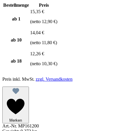
Bestellmenge
Preis
15,35 €
ab 1
(netto 12,90 €)
14,04 €
ab
10
(netto 11,80 €)
12,26 €
ab
18
(netto 10,30 €)
Preis inkl. MwSt.
zzgl. Versandkosten
Merken
Art.-Nr.
MP161200