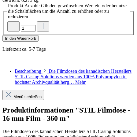
Gewicht:
0.273 kg
Produkt Anzahl: Gib den gewünschten Wert ein oder benutze
die Schaltflächen um die Anzahl zu erhöhen oder zu
reduzieren.
In den Warenkorb
Lieferzeit ca. 5-7 Tage
Beschreibung
Die Filmdosen des kanadischen Herstellers
STIL Casing Solutions werden aus 100% Polypropylen in
höchster Archivqualität herg…
Mehr
Menü schließen
Produktinformationen "STIL Filmdose -
16 mm Film - 360 m"
Die Filmdosen des kanadischen Herstellers STIL Casing Solutions
werden aus 100% Polypropylen in höchster Archivqualität