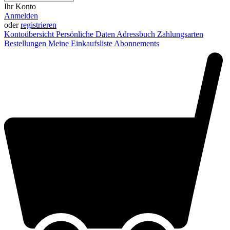
Ihr Konto
Anmelden
oder
registrieren
Kontoübersicht
Persönliche Daten
Adressbuch
Zahlungsarten
Bestellungen
Meine Einkaufsliste
Abonnements