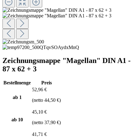
Zeichnungsmappe "Magellan" DIN A1 -
87 x 62 + 3
Bestellmenge
Preis
52,96 €
ab 1
(netto 44,50 €)
45,10 €
ab
10
(netto 37,90 €)
41,71 €