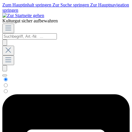
Zum Hauptinhalt springen
Zur Suche springen
Zur Hauptnavigation
springen
Kulturgut sicher aufbewahren