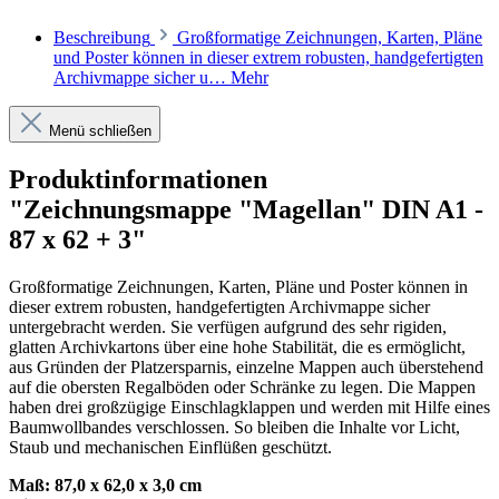
Beschreibung
Großformatige Zeichnungen, Karten, Pläne
und Poster können in dieser extrem robusten, handgefertigten
Archivmappe sicher u…
Mehr
Menü schließen
Produktinformationen
"Zeichnungsmappe "Magellan" DIN A1 -
87 x 62 + 3"
Großformatige Zeichnungen, Karten, Pläne und Poster können in
dieser extrem robusten, handgefertigten Archivmappe sicher
untergebracht werden. Sie verfügen aufgrund des sehr rigiden,
glatten Archivkartons über eine hohe Stabilität, die es ermöglicht,
aus Gründen der Platzersparnis, einzelne Mappen auch überstehend
auf die obersten Regalböden oder Schränke zu legen. Die Mappen
haben drei großzügige Einschlagklappen und werden mit Hilfe eines
Baumwollbandes verschlossen. So bleiben die Inhalte vor Licht,
Staub und mechanischen Einflüßen geschützt.
Maß: 87,0 x 62,0 x 3,0 cm