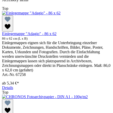
Top
Einlegemappe "Adagio" - 86 x 62
86 x 62 cm (L x B)
Einlegemappen eignen sich für die Unterbringung einzelner
Dokumente, Zeichnungen, Handschriften, Bilder, Pläne, Poster,
Karten, Urkunden und Fotografien. Durch die Einfachfaltung
werden unerwünschte Druckstellen vermieden und die
Einlegemappen lassen sich platzsparend in Archivboxen,
Zeichnungsmappen oder direkt in Planschränke einlegen. Maß: 86,0
x 62,0 cm (gefaltet)
Art.-Nr. 67258
ab
5,34 €*
Details
Top