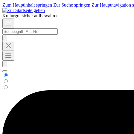
Zum Hauptinhalt springen
Zur Suche springen
Zur Hauptnavigation 
Kulturgut sicher aufbewahren