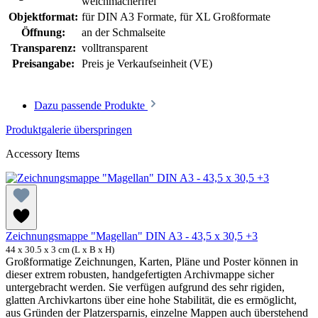
weichmacherfrei
Objektformat:
für DIN A3 Formate
, für XL Großformate
Öffnung:
an der Schmalseite
Transparenz:
volltransparent
Preisangabe:
Preis je Verkaufseinheit (VE)
Dazu passende Produkte
Produktgalerie überspringen
Accessory Items
Zeichnungsmappe "Magellan" DIN A3 - 43,5 x 30,5 +3
44 x 30.5 x 3 cm (L x B x H)
Großformatige Zeichnungen, Karten, Pläne und Poster können in
dieser extrem robusten, handgefertigten Archivmappe sicher
untergebracht werden. Sie verfügen aufgrund des sehr rigiden,
glatten Archivkartons über eine hohe Stabilität, die es ermöglicht,
aus Gründen der Platzersparnis, einzelne Mappen auch überstehend