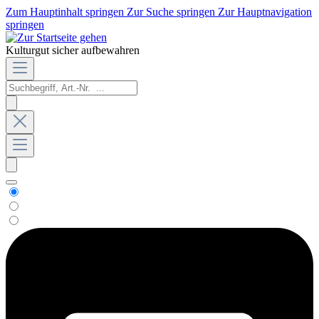
Zum Hauptinhalt springen
Zur Suche springen
Zur Hauptnavigation
springen
Kulturgut sicher aufbewahren