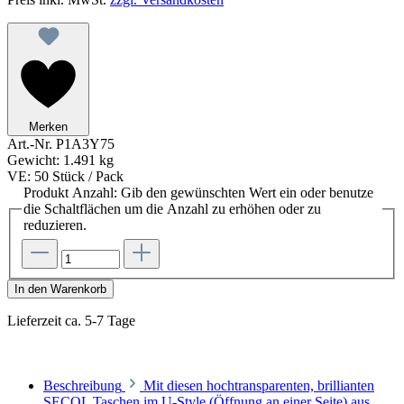
Merken
Art.-Nr.
P1A3Y75
Gewicht:
1.491 kg
VE:
50 Stück / Pack
Produkt Anzahl: Gib den gewünschten Wert ein oder benutze
die Schaltflächen um die Anzahl zu erhöhen oder zu
reduzieren.
In den Warenkorb
Lieferzeit ca. 5-7 Tage
Beschreibung
Mit diesen hochtransparenten, brillianten
SECOL Taschen im U-Style (Öffnung an einer Seite) aus