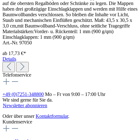
auf die obersten Regalböden oder Schränke zu legen. Die Mappen
haben drei großzügige Einschlagklappen und werden mit Hilfe eines
Baumwollbandes verschlossen. So bleiben die Inhalte vor Licht,
Staub und mechanischen Einflüßen geschützt. Maß: 43,5 x 30,5 x
3,0 cm,mit Baumwollband-Verschluss, ohne seitliche Tragegriffe
Materialstärken:Vorder- u. Rückenteil: 1 mm (900 g/qm)
Einschlagklappen: 1 mm (900 g/qm)
Art.-Nr. 97050
ab
17,73 €*
Details
Telefonservice
+49 (0)7251-348800
Mo – Fr von 9:00 – 17:00 Uhr
Wir sind gerne für Sie da.
Newsletter abonnieren
Oder über unser
Kontaktformular
.
Kundenservice