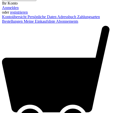
Ihr Konto
Anmelden
oder
registrieren
Kontoübersicht
Persönliche Daten
Adressbuch
Zahlungsarten
Bestellungen
Meine Einkaufsliste
Abonnements