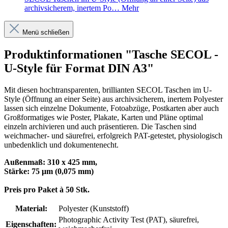
archivsicherem, inertem Po…
Mehr
Menü schließen
Produktinformationen "Tasche SECOL -
U-Style für Format DIN A3"
Mit diesen hochtransparenten, brillianten SECOL Taschen im U-
Style (Öffnung an einer Seite) aus archivsicherem, inertem Polyester
lassen sich einzelne Dokumente, Fotoabzüge, Postkarten aber auch
Großformatiges wie Poster, Plakate, Karten und Pläne optimal
einzeln archivieren und auch präsentieren. Die Taschen sind
weichmacher- und säurefrei, erfolgreich PAT-getestet, physiologisch
unbedenklich und dokumentenecht.
Außenmaß: 310 x 425 mm,
Stärke: 75 μm (0,075 mm)
Preis pro Paket à 50 Stk.
Material:
Polyester (Kunststoff)
Photographic Activity Test (PAT)
, säurefrei,
Eigenschaften: