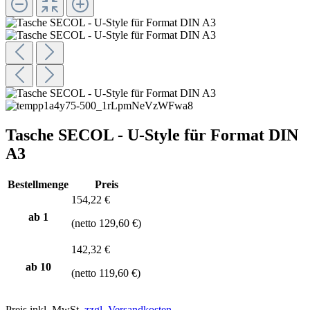
Tasche SECOL - U-Style für Format DIN
A3
Bestellmenge
Preis
154,22 €
ab 1
(netto 129,60 €)
142,32 €
ab
10
(netto 119,60 €)
Preis inkl. MwSt.
zzgl. Versandkosten