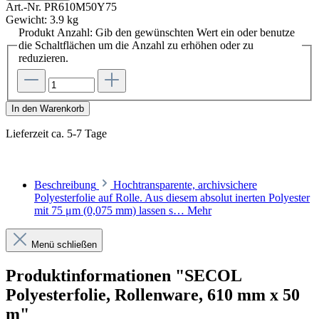
Art.-Nr.
PR610M50Y75
Gewicht:
3.9 kg
Produkt Anzahl: Gib den gewünschten Wert ein oder benutze
die Schaltflächen um die Anzahl zu erhöhen oder zu
reduzieren.
In den Warenkorb
Lieferzeit ca. 5-7 Tage
Beschreibung
Hochtransparente, archivsichere
Polyesterfolie auf Rolle. Aus diesem absolut inerten Polyester
mit 75 μm (0,075 mm) lassen s…
Mehr
Menü schließen
Produktinformationen "SECOL
Polyesterfolie, Rollenware, 610 mm x 50
m"