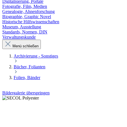
Digitalisierung, Portale
Fotografie, Film, Medien
Genealogie, Ahnenforschung
Biographie, Graphic Novel
Historische Hilfswissenschaften
Museum, Ausstellung
Standards, Normen, DIN
Verwaltungskunde
Menü schließen
Archivierung - Sonstiges
Bücher, Folianten
Folien, Bänder
Bildergalerie überspringen