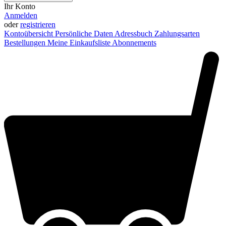
Ihr Konto
Anmelden
oder
registrieren
Kontoübersicht
Persönliche Daten
Adressbuch
Zahlungsarten
Bestellungen
Meine Einkaufsliste
Abonnements