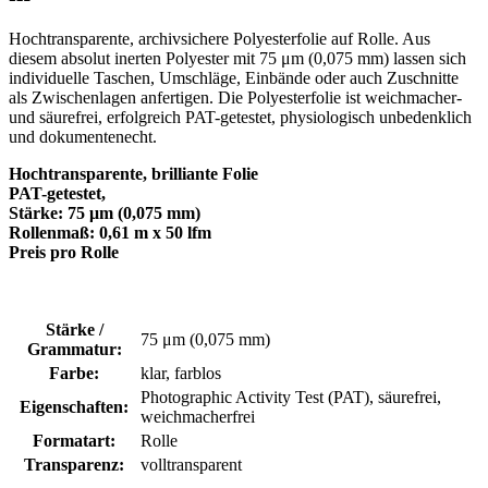
Hochtransparente, archivsichere Polyesterfolie auf Rolle. Aus
diesem absolut inerten Polyester mit 75 μm (0,075 mm) lassen sich
individuelle Taschen, Umschläge, Einbände oder auch Zuschnitte
als Zwischenlagen anfertigen. Die Polyesterfolie ist weichmacher-
und säurefrei, erfolgreich PAT-getestet, physiologisch unbedenklich
und dokumentenecht.
Hochtransparente, brilliante Folie
PAT-getestet,
Stärke: 75 μm (0,075 mm)
Rollenmaß: 0,61 m x 50 lfm
Preis pro Rolle
Stärke /
75 μm (0,075 mm)
Grammatur:
Farbe:
klar, farblos
Photographic Activity Test (PAT)
, säurefrei,
Eigenschaften:
weichmacherfrei
Formatart:
Rolle
Transparenz:
volltransparent