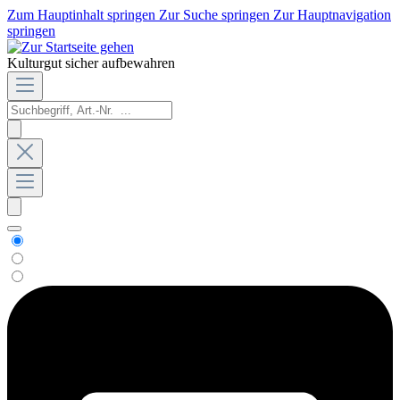
Zum Hauptinhalt springen
Zur Suche springen
Zur Hauptnavigation
springen
Kulturgut sicher aufbewahren