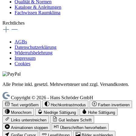
Qualität & Normen
Kataloge & Anleitungen
Fachwissen Raumklima
Rechtliches
AGBs
Datenschutzerklärung
Widerrufsbelehrung
Impressum
Cookies
Alle Preise inkl. gesetzl. Mehrwertsteuer und zzgl. Versandkosten.
Copyright © 2026 - Hans Schröder GmbH
Text vergrößern
Hochkontrastmodus
Farben invertieren
Monochrom
Niedrige Sättigung
Hohe Sättigung
Links unterstreichen
Gut lesbare Schrift
Animationen stoppen
Überschriften hervorheben
Großer Cursor
Leseführung
Bilder ausblenden