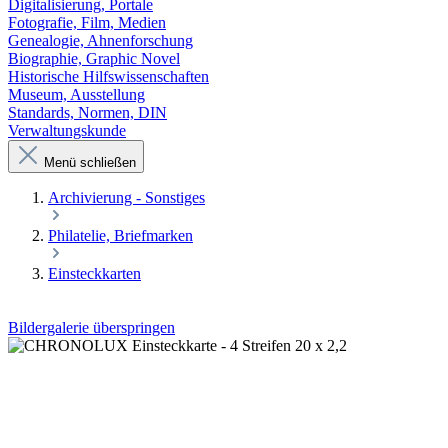
Digitalisierung, Portale
Fotografie, Film, Medien
Genealogie, Ahnenforschung
Biographie, Graphic Novel
Historische Hilfswissenschaften
Museum, Ausstellung
Standards, Normen, DIN
Verwaltungskunde
Menü schließen
Archivierung - Sonstiges
Philatelie, Briefmarken
Einsteckkarten
Bildergalerie überspringen