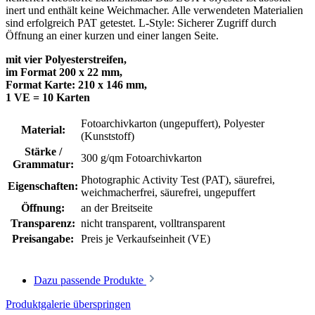
inert und enthält keine Weichmacher. Alle verwendeten Materialien
sind erfolgreich PAT getestet. L-Style: Sicherer Zugriff durch
Öffnung an einer kurzen und einer langen Seite.
mit vier Polyesterstreifen,
im Format 200 x 22 mm,
Format Karte: 210 x 146 mm,
1 VE = 10 Karten
Fotoarchivkarton (ungepuffert)
, Polyester
Material:
(Kunststoff)
Stärke /
300 g/qm Fotoarchivkarton
Grammatur:
Photographic Activity Test (PAT)
, säurefrei,
Eigenschaften:
weichmacherfrei
, säurefrei, ungepuffert
Öffnung:
an der Breitseite
Transparenz:
nicht transparent
, volltransparent
Preisangabe:
Preis je Verkaufseinheit (VE)
Dazu passende Produkte
Produktgalerie überspringen