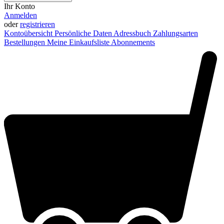
Ihr Konto
Anmelden
oder
registrieren
Kontoübersicht
Persönliche Daten
Adressbuch
Zahlungsarten
Bestellungen
Meine Einkaufsliste
Abonnements