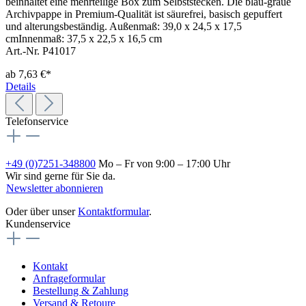
beinhaltet eine mehrteilige Box zum Selbststecken. Die blau-graue
Archivpappe in Premium-Qualität ist säurefrei, basisch gepuffert
und alterungsbeständig. Außenmaß: 39,0 x 24,5 x 17,5
cmInnenmaß: 37,5 x 22,5 x 16,5 cm
Art.-Nr. P41017
ab
7,63 €*
Details
Telefonservice
+49 (0)7251-348800
Mo – Fr von 9:00 – 17:00 Uhr
Wir sind gerne für Sie da.
Newsletter abonnieren
Oder über unser
Kontaktformular
.
Kundenservice
Kontakt
Anfrageformular
Bestellung & Zahlung
Versand & Retoure