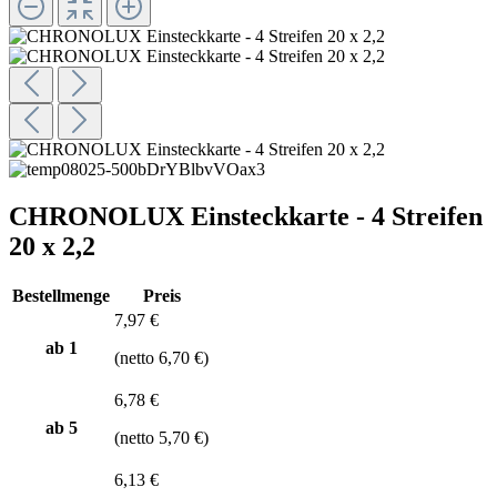
CHRONOLUX Einsteckkarte - 4 Streifen
20 x 2,2
Bestellmenge
Preis
7,97 €
ab 1
(netto 6,70 €)
6,78 €
ab
5
(netto 5,70 €)
6,13 €