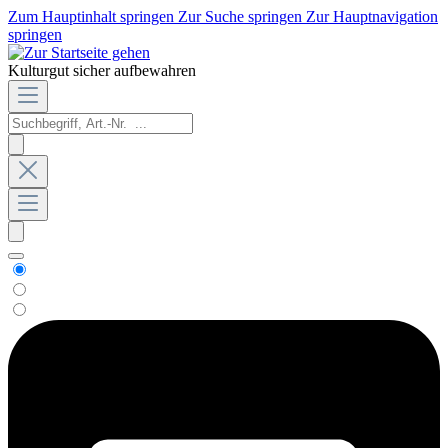
Zum Hauptinhalt springen
Zur Suche springen
Zur Hauptnavigation
springen
Kulturgut sicher aufbewahren